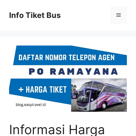
Skip
to
Info Tiket Bus
Menu
content
Informasi Harga