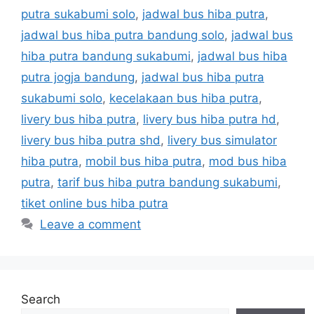
putra sukabumi solo
,
jadwal bus hiba putra
,
jadwal bus hiba putra bandung solo
,
jadwal bus
hiba putra bandung sukabumi
,
jadwal bus hiba
putra jogja bandung
,
jadwal bus hiba putra
sukabumi solo
,
kecelakaan bus hiba putra
,
livery bus hiba putra
,
livery bus hiba putra hd
,
livery bus hiba putra shd
,
livery bus simulator
hiba putra
,
mobil bus hiba putra
,
mod bus hiba
putra
,
tarif bus hiba putra bandung sukabumi
,
tiket online bus hiba putra
Leave a comment
Search