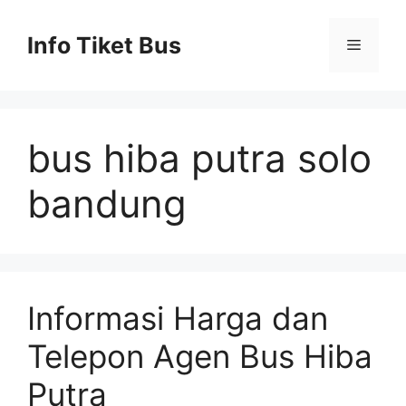
Skip
to
Info Tiket Bus
Menu
content
bus hiba putra solo
bandung
Informasi Harga dan
Telepon Agen Bus Hiba
Putra