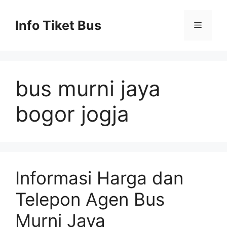
Skip
to
Info Tiket Bus
Menu
content
bus murni jaya
bogor jogja
Informasi Harga dan
Telepon Agen Bus
Murni Jaya