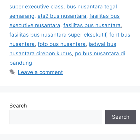
super executive class
,
bus nusantara tegal
semarang
,
ets2 bus nusantara
,
fasilitas bus
executive nusantara
,
fasilitas bus nusantara
,
fasilitas bus nusantara super eksekutif
,
font bus
nusantara
,
foto bus nusantara
,
jadwal bus
nusantara cirebon kudus
,
po bus nusantara di
bandung
Leave a comment
Search
Search