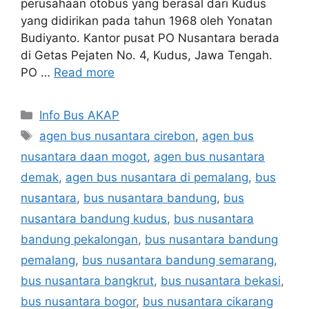
perusahaan otobus yang berasal dari Kudus
yang didirikan pada tahun 1968 oleh Yonatan
Budiyanto. Kantor pusat PO Nusantara berada
di Getas Pejaten No. 4, Kudus, Jawa Tengah.
PO …
Read more
Categories
Info Bus AKAP
Tags
agen bus nusantara cirebon
,
agen bus
nusantara daan mogot
,
agen bus nusantara
demak
,
agen bus nusantara di pemalang
,
bus
nusantara
,
bus nusantara bandung
,
bus
nusantara bandung kudus
,
bus nusantara
bandung pekalongan
,
bus nusantara bandung
pemalang
,
bus nusantara bandung semarang
,
bus nusantara bangkrut
,
bus nusantara bekasi
,
bus nusantara bogor
,
bus nusantara cikarang