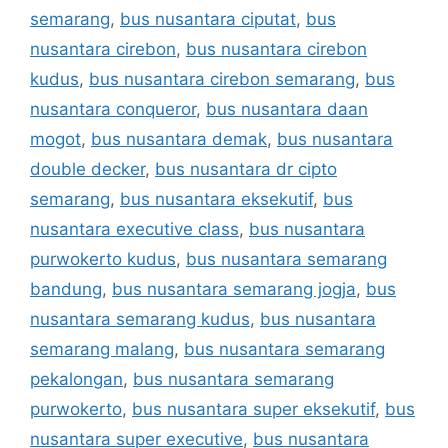
semarang
,
bus nusantara ciputat
,
bus
nusantara cirebon
,
bus nusantara cirebon
kudus
,
bus nusantara cirebon semarang
,
bus
nusantara conqueror
,
bus nusantara daan
mogot
,
bus nusantara demak
,
bus nusantara
double decker
,
bus nusantara dr cipto
semarang
,
bus nusantara eksekutif
,
bus
nusantara executive class
,
bus nusantara
purwokerto kudus
,
bus nusantara semarang
bandung
,
bus nusantara semarang jogja
,
bus
nusantara semarang kudus
,
bus nusantara
semarang malang
,
bus nusantara semarang
pekalongan
,
bus nusantara semarang
purwokerto
,
bus nusantara super eksekutif
,
bus
nusantara super executive
,
bus nusantara