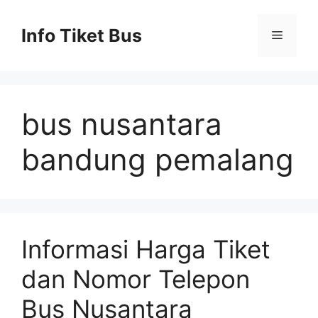
Skip
to
Info Tiket Bus
Menu
content
bus nusantara
bandung pemalang
Informasi Harga Tiket
dan Nomor Telepon
Bus Nusantara