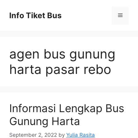
Skip
to
Info Tiket Bus
Menu
content
agen bus gunung
harta pasar rebo
Informasi Lengkap Bus
Gunung Harta
September 2, 2022
by
Yulia Rasita