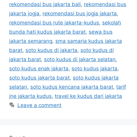
rekomendasi bus jakarta bali
,
rekomendasi bus
jakarta jogja
,
rekomendasi bus jogja jakarta
,
rekomendasi bus rute jakarta-kudus
,
sekolah
bunda hati kudus jakarta barat
,
sewa bus
jakarta semarang
,
sma samaria kudus jakarta
barat
,
soto kudus di jakarta
,
soto kudus di
jakarta barat
,
soto kudus di jakarta selatan
,
soto kudus enak jakarta
,
soto kudus jakarta
,
soto kudus jakarta barat
,
soto kudus jakarta
selatan
,
soto kudus kencana jakarta barat
,
tarif
jne jakarta kudus
,
travel ke kudus dari jakarta
Leave a comment