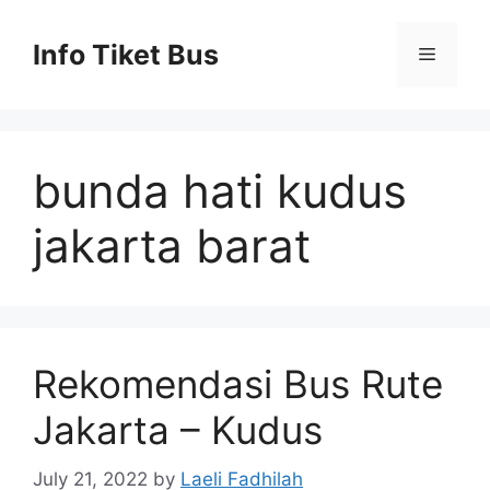
Skip
to
Info Tiket Bus
Menu
content
bunda hati kudus
jakarta barat
Rekomendasi Bus Rute
Jakarta – Kudus
July 21, 2022
by
Laeli Fadhilah