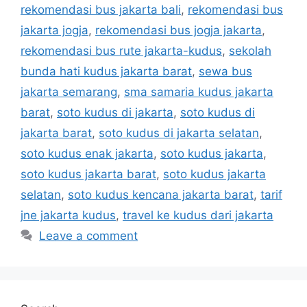
rekomendasi bus jakarta bali
,
rekomendasi bus
jakarta jogja
,
rekomendasi bus jogja jakarta
,
rekomendasi bus rute jakarta-kudus
,
sekolah
bunda hati kudus jakarta barat
,
sewa bus
jakarta semarang
,
sma samaria kudus jakarta
barat
,
soto kudus di jakarta
,
soto kudus di
jakarta barat
,
soto kudus di jakarta selatan
,
soto kudus enak jakarta
,
soto kudus jakarta
,
soto kudus jakarta barat
,
soto kudus jakarta
selatan
,
soto kudus kencana jakarta barat
,
tarif
jne jakarta kudus
,
travel ke kudus dari jakarta
Leave a comment