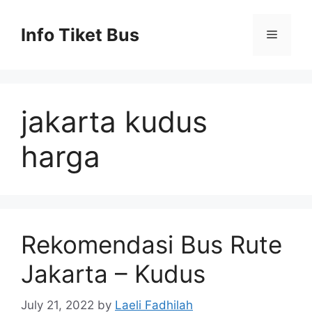
Skip
to
Info Tiket Bus
Menu
content
jakarta kudus
harga
Rekomendasi Bus Rute
Jakarta – Kudus
July 21, 2022
by
Laeli Fadhilah