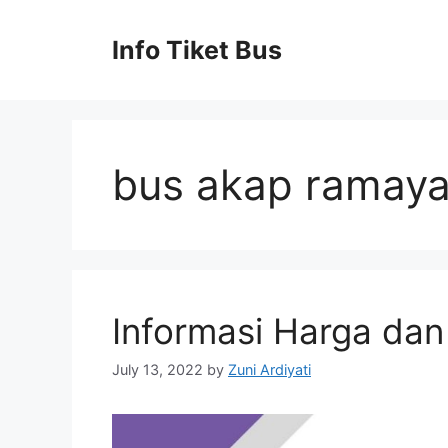
Skip
to
Info Tiket Bus
content
bus akap ramay
Informasi Harga da
July 13, 2022
by
Zuni Ardiyati