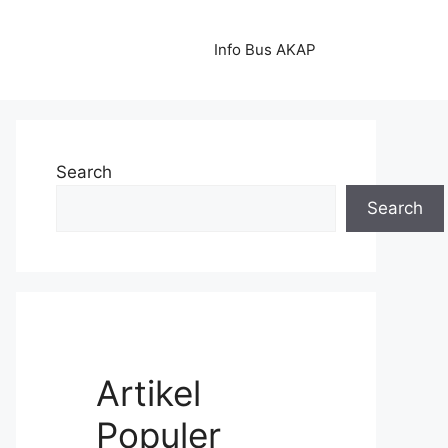
Info Bus AKAP
Search
Search
Artikel
Populer