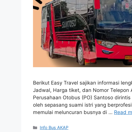
Berikut Easy Travel sajikan informasi le
Jadwal, Harga tiket, dan Nomor Telepon
Perusahaan Otobus (PO) Santoso dirinti
oleh sepasang suami istri yang berprofes
memulai meluncuran busnya di …
Read m
Categories
Info Bus AKAP