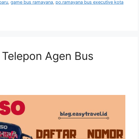
baru
,
game bus ramayana
,
po.ramayana bus executive kota
n Telepon Agen Bus