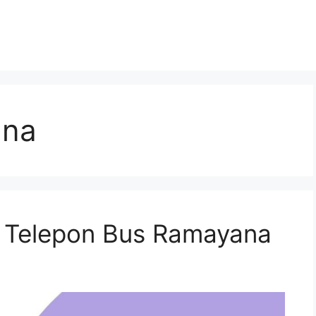
ana
n Telepon Bus Ramayana