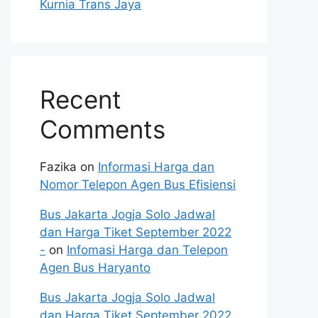
Kurnia Trans Jaya
Recent
Comments
Fazika
on
Informasi Harga dan
Nomor Telepon Agen Bus Efisiensi
Bus Jakarta Jogja Solo Jadwal
dan Harga Tiket September 2022
-
on
Infomasi Harga dan Telepon
Agen Bus Haryanto
Bus Jakarta Jogja Solo Jadwal
dan Harga Tiket September 2022