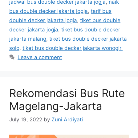
jadwal bus double decker jakarta jogja
,
naik
bus double decker jakarta jogja
,
tarif bus
double decker jakarta jogja
,
tiket bus double
decker jakarta jogja
,
tiket bus double decker
jakarta malang
,
tiket bus double decker jakarta
solo
,
tiket bus double decker jakarta wonogiri
Leave a comment
Rekomendasi Bus Rute
Magelang-Jakarta
July 19, 2022
by
Zuni Ardiyati