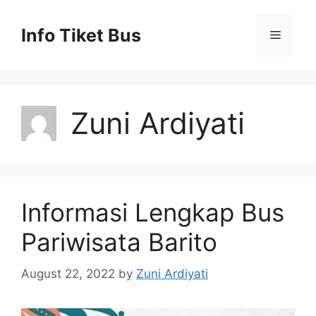
Skip
to
Info Tiket Bus
Menu
content
Zuni Ardiyati
Informasi Lengkap Bus
Pariwisata Barito
August 22, 2022
by
Zuni Ardiyati