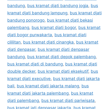
bandung
,
bus kramat djati bandung jogja
,
bus
kramat djati bandung lampung
,
bus kramat djati
bandung ponorogo
,
bus kramat djati bekasi
palembang
,
bus kramat djati bogor
,
bus kramat
djati bogor purwakarta
,
bus kramat djati
cililitan
,
bus kramat djati cinangka
,
bus kramat
djati denpasar
,
bus kramat djati denpasar
bandung
,
bus kramat djati depok palembang
,
bus kramat djati di bandung
,
bus kramat djati
double decker
,
bus kramat djati eksekutif
,
bus
kramat djati executive
,
bus kramat djati jakarta
bali
,
bus kramat djati jakarta malang
,
bus
kramat djati jakarta palembang
,
bus kramat
djati palembang
,
bus kramat djati pariwisata
,
bus kramat jati denpasar jakarta
,
bus kramat