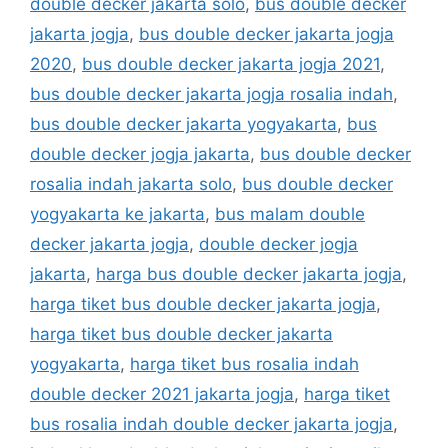
double decker jakarta solo
,
bus double decker
jakarta jogja
,
bus double decker jakarta jogja
2020
,
bus double decker jakarta jogja 2021
,
bus double decker jakarta jogja rosalia indah
,
bus double decker jakarta yogyakarta
,
bus
double decker jogja jakarta
,
bus double decker
rosalia indah jakarta solo
,
bus double decker
yogyakarta ke jakarta
,
bus malam double
decker jakarta jogja
,
double decker jogja
jakarta
,
harga bus double decker jakarta jogja
,
harga tiket bus double decker jakarta jogja
,
harga tiket bus double decker jakarta
yogyakarta
,
harga tiket bus rosalia indah
double decker 2021 jakarta jogja
,
harga tiket
bus rosalia indah double decker jakarta jogja
,