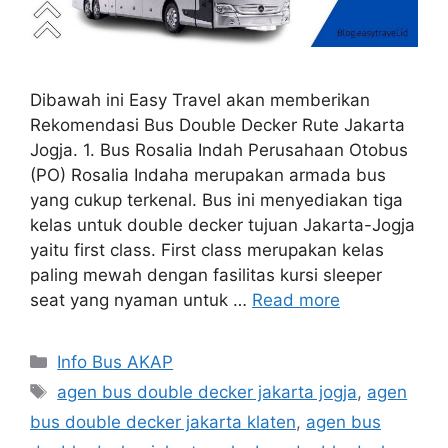
Dibawah ini Easy Travel akan memberikan
Rekomendasi Bus Double Decker Rute Jakarta
Jogja. 1. Bus Rosalia Indah Perusahaan Otobus
(PO) Rosalia Indaha merupakan armada bus
yang cukup terkenal. Bus ini menyediakan tiga
kelas untuk double decker tujuan Jakarta-Jogja
yaitu first class. First class merupakan kelas
paling mewah dengan fasilitas kursi sleeper
seat yang nyaman untuk …
Read more
Categories
Info Bus AKAP
Tags
agen bus double decker jakarta jogja
,
agen
bus double decker jakarta klaten
,
agen bus