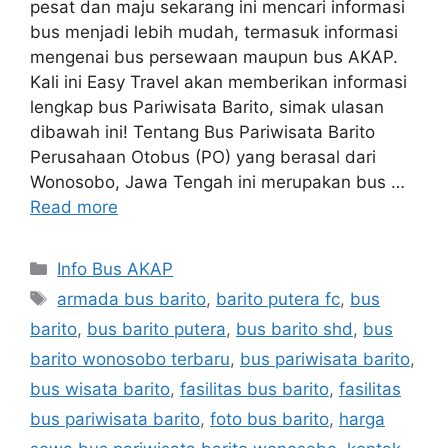
pesat dan maju sekarang ini mencari informasi
bus menjadi lebih mudah, termasuk informasi
mengenai bus persewaan maupun bus AKAP.
Kali ini Easy Travel akan memberikan informasi
lengkap bus Pariwisata Barito, simak ulasan
dibawah ini! Tentang Bus Pariwisata Barito
Perusahaan Otobus (PO) yang berasal dari
Wonosobo, Jawa Tengah ini merupakan bus …
Read more
Categories
Info Bus AKAP
Tags
armada bus barito
,
barito putera fc
,
bus
barito
,
bus barito putera
,
bus barito shd
,
bus
barito wonosobo terbaru
,
bus pariwisata barito
,
bus wisata barito
,
fasilitas bus barito
,
fasilitas
bus pariwisata barito
,
foto bus barito
,
harga