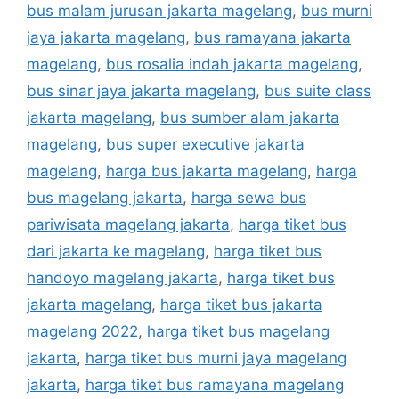
bus malam jurusan jakarta magelang
,
bus murni
jaya jakarta magelang
,
bus ramayana jakarta
magelang
,
bus rosalia indah jakarta magelang
,
bus sinar jaya jakarta magelang
,
bus suite class
jakarta magelang
,
bus sumber alam jakarta
magelang
,
bus super executive jakarta
magelang
,
harga bus jakarta magelang
,
harga
bus magelang jakarta
,
harga sewa bus
pariwisata magelang jakarta
,
harga tiket bus
dari jakarta ke magelang
,
harga tiket bus
handoyo magelang jakarta
,
harga tiket bus
jakarta magelang
,
harga tiket bus jakarta
magelang 2022
,
harga tiket bus magelang
jakarta
,
harga tiket bus murni jaya magelang
jakarta
,
harga tiket bus ramayana magelang