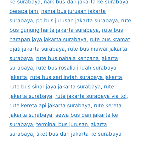
ke surabaya
,
naik bus dari jakarta ke surabaya
berapa jam
,
nama bus jurusan jakarta
surabaya
,
po bus jurusan jakarta surabaya
,
rute
bus gunung harta jakarta surabaya
,
rute bus
harapan jaya jakarta surabaya
,
rute bus kramat
djati jakarta surabaya
,
rute bus mawar jakarta
surabaya
,
rute bus pahala kencana jakarta
surabaya
,
rute bus rosalia indah surabaya
jakarta
,
rute bus sari indah surabaya jakarta
,
rute bus sinar jaya jakarta surabaya
,
rute
jakarta surabaya
,
rute jakarta surabaya via tol
,
rute kereta api jakarta surabaya
,
rute kereta
jakarta surabaya
,
sewa bus dari jakarta ke
surabaya
,
terminal bus jurusan jakarta
surabaya
,
tiket bus dari jakarta ke surabaya