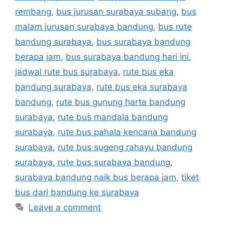
rembang
,
bus jurusan surabaya subang
,
bus
malam jurusan surabaya bandung
,
bus rute
bandung surabaya
,
bus surabaya bandung
berapa jam
,
bus surabaya bandung hari ini
,
jadwal rute bus surabaya
,
rute bus eka
bandung surabaya
,
rute bus eka surabaya
bandung
,
rute bus gunung harta bandung
surabaya
,
rute bus mandala bandung
surabaya
,
rute bus pahala kencana bandung
surabaya
,
rute bus sugeng rahayu bandung
surabaya
,
rute bus surabaya bandung
,
surabaya bandung naik bus berapa jam
,
tiket
bus dari bandung ke surabaya
Leave a comment