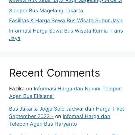
Review Bus Sinar Jaya Pagi Magelang-Jakarta
Sleeper Bus Magelang Jakarta
Fasilitas & Harga Sewa Bus Wisata Subur Jaya
Informasi Harga Sewa Bus Wisata Kurnia Trans
Jaya
Recent Comments
Fazika
on
Informasi Harga dan Nomor Telepon
Agen Bus Efisiensi
Bus Jakarta Jogja Solo Jadwal dan Harga Tiket
September 2022 -
on
Infomasi Harga dan
Telepon Agen Bus Haryanto