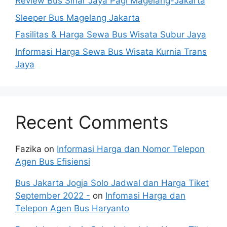
Review Bus Sinar Jaya Pagi Magelang-Jakarta
Sleeper Bus Magelang Jakarta
Fasilitas & Harga Sewa Bus Wisata Subur Jaya
Informasi Harga Sewa Bus Wisata Kurnia Trans
Jaya
Recent Comments
Fazika
on
Informasi Harga dan Nomor Telepon
Agen Bus Efisiensi
Bus Jakarta Jogja Solo Jadwal dan Harga Tiket
September 2022 -
on
Infomasi Harga dan
Telepon Agen Bus Haryanto