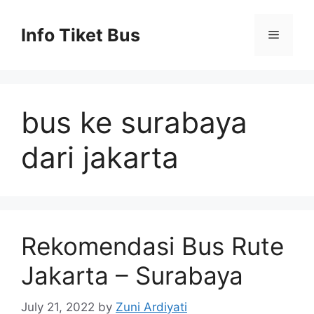
Skip
to
Info Tiket Bus
Menu
content
bus ke surabaya
dari jakarta
Rekomendasi Bus Rute
Jakarta – Surabaya
July 21, 2022
by
Zuni Ardiyati