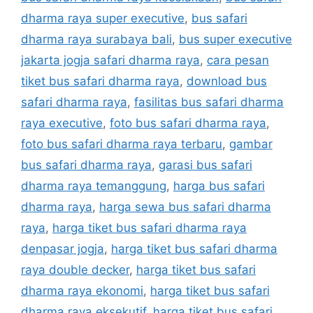
dharma raya super executive
,
bus safari
dharma raya surabaya bali
,
bus super executive
jakarta jogja safari dharma raya
,
cara pesan
tiket bus safari dharma raya
,
download bus
safari dharma raya
,
fasilitas bus safari dharma
raya executive
,
foto bus safari dharma raya
,
foto bus safari dharma raya terbaru
,
gambar
bus safari dharma raya
,
garasi bus safari
dharma raya temanggung
,
harga bus safari
dharma raya
,
harga sewa bus safari dharma
raya
,
harga tiket bus safari dharma raya
denpasar jogja
,
harga tiket bus safari dharma
raya double decker
,
harga tiket bus safari
dharma raya ekonomi
,
harga tiket bus safari
dharma raya eksekutif
,
harga tiket bus safari