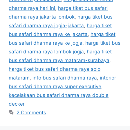
dharma raya hari ini
,
harga tiket bus safari
dharma raya jakarta lombok
,
harga tiket bus
safari dharma raya jogja-jakarta
,
harga tiket
bus safari dharma raya ke jakarta
,
harga tiket
bus safari dharma raya ke jogja
,
harga tiket bus
safari dharma raya lombok jogja
,
harga tiket
bus safari dharma raya mataram-surabaya
,
harga tiket bus safari dharma raya solo
mataram
,
info bus safari dharma raya
,
interior
bus safari dharma raya super executive
,
kecelakaan bus safari dharma raya double
decker
2 Comments