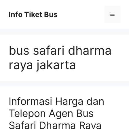
Skip
to
Info Tiket Bus
Menu
content
bus safari dharma
raya jakarta
Informasi Harga dan
Telepon Agen Bus
Safari Dharma Raya