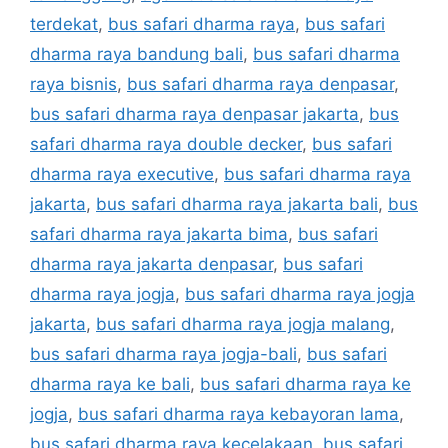
terdekat
,
bus safari dharma raya
,
bus safari
dharma raya bandung bali
,
bus safari dharma
raya bisnis
,
bus safari dharma raya denpasar
,
bus safari dharma raya denpasar jakarta
,
bus
safari dharma raya double decker
,
bus safari
dharma raya executive
,
bus safari dharma raya
jakarta
,
bus safari dharma raya jakarta bali
,
bus
safari dharma raya jakarta bima
,
bus safari
dharma raya jakarta denpasar
,
bus safari
dharma raya jogja
,
bus safari dharma raya jogja
jakarta
,
bus safari dharma raya jogja malang
,
bus safari dharma raya jogja-bali
,
bus safari
dharma raya ke bali
,
bus safari dharma raya ke
jogja
,
bus safari dharma raya kebayoran lama
,
bus safari dharma raya kecelakaan
,
bus safari