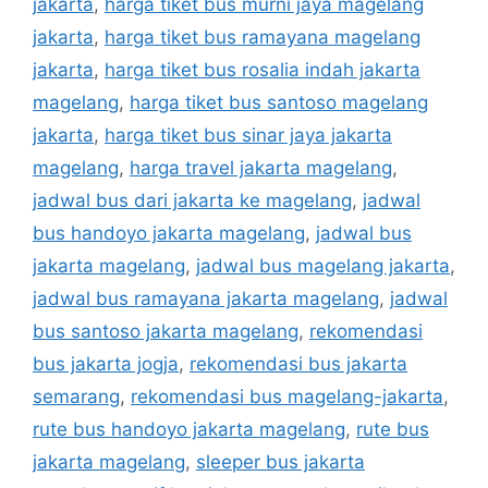
jakarta
,
harga tiket bus murni jaya magelang
jakarta
,
harga tiket bus ramayana magelang
jakarta
,
harga tiket bus rosalia indah jakarta
magelang
,
harga tiket bus santoso magelang
jakarta
,
harga tiket bus sinar jaya jakarta
magelang
,
harga travel jakarta magelang
,
jadwal bus dari jakarta ke magelang
,
jadwal
bus handoyo jakarta magelang
,
jadwal bus
jakarta magelang
,
jadwal bus magelang jakarta
,
jadwal bus ramayana jakarta magelang
,
jadwal
bus santoso jakarta magelang
,
rekomendasi
bus jakarta jogja
,
rekomendasi bus jakarta
semarang
,
rekomendasi bus magelang-jakarta
,
rute bus handoyo jakarta magelang
,
rute bus
jakarta magelang
,
sleeper bus jakarta