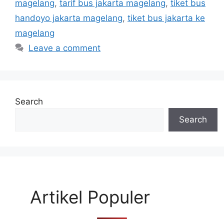
magelang
,
tarif bus jakarta magelang
,
tiket bus
handoyo jakarta magelang
,
tiket bus jakarta ke
magelang
Leave a comment
Search
Search
Artikel Populer