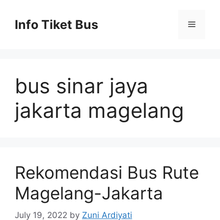
Skip
to
Info Tiket Bus
Menu
content
bus sinar jaya
jakarta magelang
Rekomendasi Bus Rute
Magelang-Jakarta
July 19, 2022
by
Zuni Ardiyati