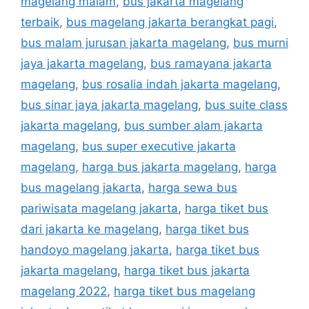
magelang malam
,
bus jakarta magelang
terbaik
,
bus magelang jakarta berangkat pagi
,
bus malam jurusan jakarta magelang
,
bus murni
jaya jakarta magelang
,
bus ramayana jakarta
magelang
,
bus rosalia indah jakarta magelang
,
bus sinar jaya jakarta magelang
,
bus suite class
jakarta magelang
,
bus sumber alam jakarta
magelang
,
bus super executive jakarta
magelang
,
harga bus jakarta magelang
,
harga
bus magelang jakarta
,
harga sewa bus
pariwisata magelang jakarta
,
harga tiket bus
dari jakarta ke magelang
,
harga tiket bus
handoyo magelang jakarta
,
harga tiket bus
jakarta magelang
,
harga tiket bus jakarta
magelang 2022
,
harga tiket bus magelang