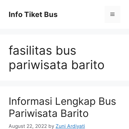
Skip
to
Info Tiket Bus
Menu
content
fasilitas bus
pariwisata barito
Informasi Lengkap Bus
Pariwisata Barito
August 22, 2022
by
Zuni Ardiyati