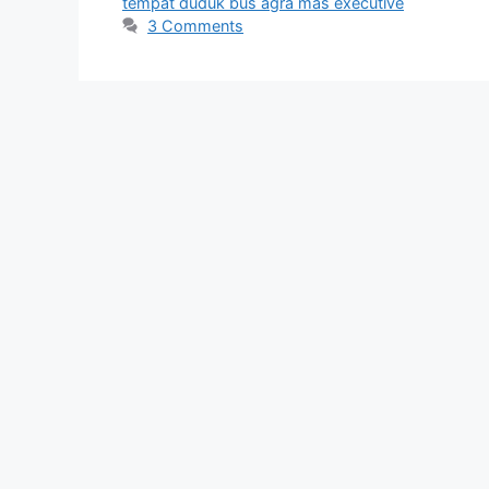
tempat duduk bus agra mas executive
3 Comments