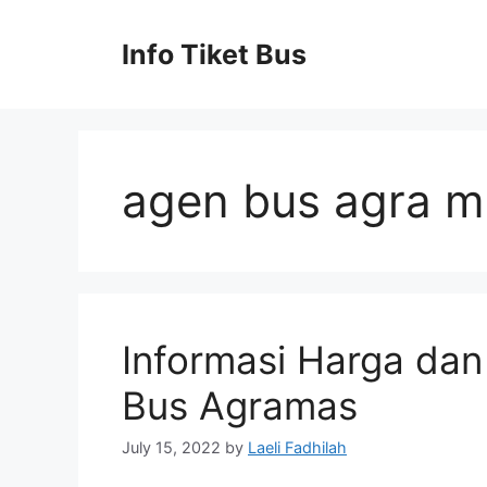
Skip
to
Info Tiket Bus
content
agen bus agra m
Informasi Harga da
Bus Agramas
July 15, 2022
by
Laeli Fadhilah