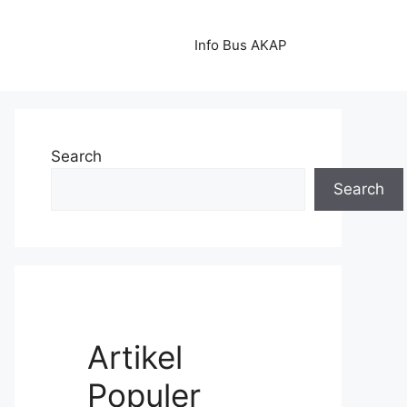
Info Bus AKAP
Search
Search
Artikel
Populer