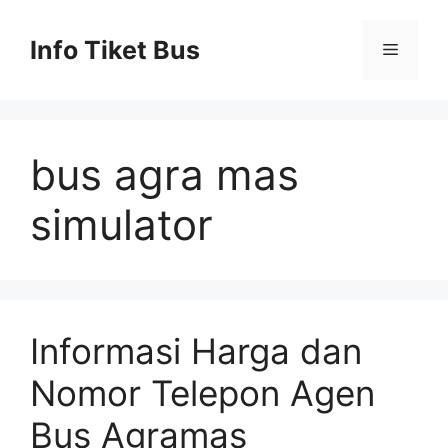
Skip
to
Info Tiket Bus
Menu
content
bus agra mas
simulator
Informasi Harga dan
Nomor Telepon Agen
Bus Agramas