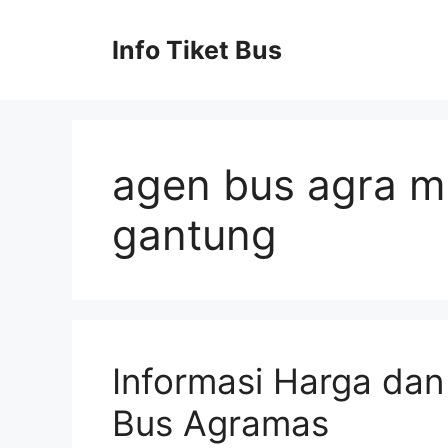
Skip
to
Info Tiket Bus
content
agen bus agra m
gantung
Informasi Harga da
Bus Agramas