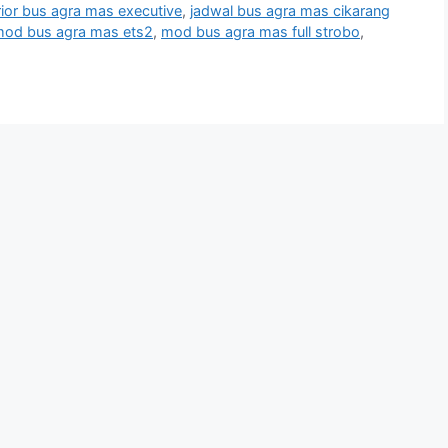
rior bus agra mas executive
,
jadwal bus agra mas cikarang
od bus agra mas ets2
,
mod bus agra mas full strobo
,