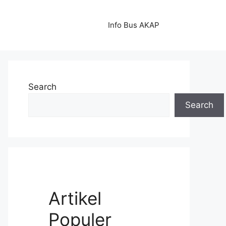
Info Bus AKAP
Search
Search
Artikel
Populer