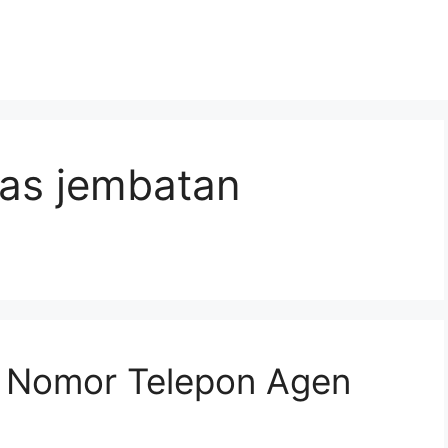
as jembatan
n Nomor Telepon Agen