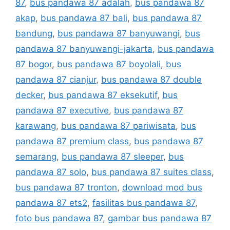
87
,
bus pandawa 87 adalah
,
bus pandawa 87
akap
,
bus pandawa 87 bali
,
bus pandawa 87
bandung
,
bus pandawa 87 banyuwangi
,
bus
pandawa 87 banyuwangi-jakarta
,
bus pandawa
87 bogor
,
bus pandawa 87 boyolali
,
bus
pandawa 87 cianjur
,
bus pandawa 87 double
decker
,
bus pandawa 87 eksekutif
,
bus
pandawa 87 executive
,
bus pandawa 87
karawang
,
bus pandawa 87 pariwisata
,
bus
pandawa 87 premium class
,
bus pandawa 87
semarang
,
bus pandawa 87 sleeper
,
bus
pandawa 87 solo
,
bus pandawa 87 suites class
,
bus pandawa 87 tronton
,
download mod bus
pandawa 87 ets2
,
fasilitas bus pandawa 87
,
foto bus pandawa 87
,
gambar bus pandawa 87