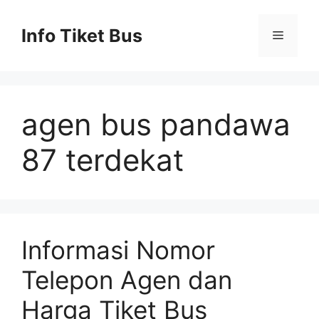
Skip
to
Info Tiket Bus
Menu
content
agen bus pandawa
87 terdekat
Informasi Nomor
Telepon Agen dan
Harga Tiket Bus