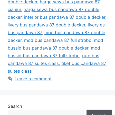
double decker
,
harga sewa bus pandawa 87
cianjur
,
harga sewa bus pandawa 87 double
decker
,
interior bus pandawa 87 double decker
,
livery bus pandawa 87 double decker
,
livery es
bus pandawa 87
,
mod bus pandawa 87 double
decker
,
mod bus pandawa 87 full strobo
,
mod
bussid bus pandawa 87 double decker
,
mod
bussid bus pandawa 87 full strobo
,
rute bus
pandawa 87 suites class
,
tiket bus pandawa 87
suites class
Leave a comment
Search