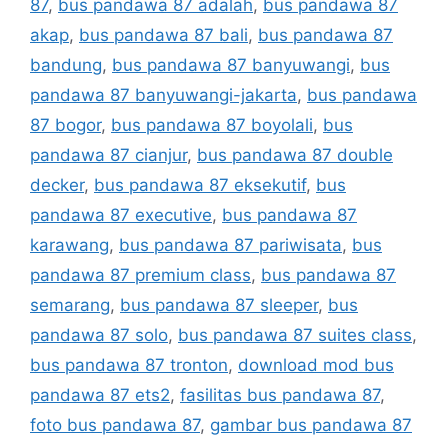
87
,
bus pandawa 87 adalah
,
bus pandawa 87
akap
,
bus pandawa 87 bali
,
bus pandawa 87
bandung
,
bus pandawa 87 banyuwangi
,
bus
pandawa 87 banyuwangi-jakarta
,
bus pandawa
87 bogor
,
bus pandawa 87 boyolali
,
bus
pandawa 87 cianjur
,
bus pandawa 87 double
decker
,
bus pandawa 87 eksekutif
,
bus
pandawa 87 executive
,
bus pandawa 87
karawang
,
bus pandawa 87 pariwisata
,
bus
pandawa 87 premium class
,
bus pandawa 87
semarang
,
bus pandawa 87 sleeper
,
bus
pandawa 87 solo
,
bus pandawa 87 suites class
,
bus pandawa 87 tronton
,
download mod bus
pandawa 87 ets2
,
fasilitas bus pandawa 87
,
foto bus pandawa 87
,
gambar bus pandawa 87