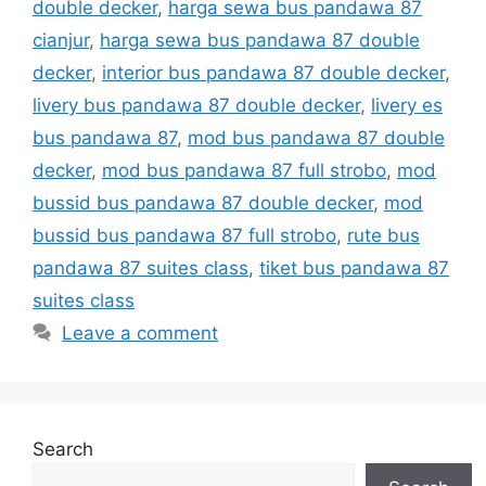
double decker
,
harga sewa bus pandawa 87
cianjur
,
harga sewa bus pandawa 87 double
decker
,
interior bus pandawa 87 double decker
,
livery bus pandawa 87 double decker
,
livery es
bus pandawa 87
,
mod bus pandawa 87 double
decker
,
mod bus pandawa 87 full strobo
,
mod
bussid bus pandawa 87 double decker
,
mod
bussid bus pandawa 87 full strobo
,
rute bus
pandawa 87 suites class
,
tiket bus pandawa 87
suites class
Leave a comment
Search