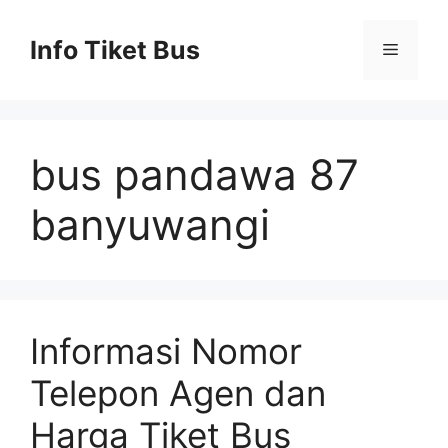
Skip
to
Info Tiket Bus
Menu
content
bus pandawa 87
banyuwangi
Informasi Nomor
Telepon Agen dan
Harga Tiket Bus