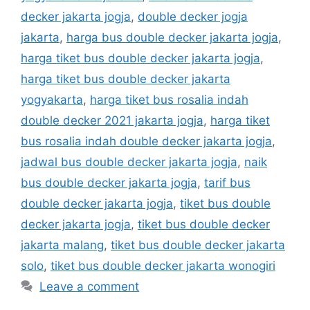
decker jakarta jogja
,
double decker jogja
jakarta
,
harga bus double decker jakarta jogja
,
harga tiket bus double decker jakarta jogja
,
harga tiket bus double decker jakarta
yogyakarta
,
harga tiket bus rosalia indah
double decker 2021 jakarta jogja
,
harga tiket
bus rosalia indah double decker jakarta jogja
,
jadwal bus double decker jakarta jogja
,
naik
bus double decker jakarta jogja
,
tarif bus
double decker jakarta jogja
,
tiket bus double
decker jakarta jogja
,
tiket bus double decker
jakarta malang
,
tiket bus double decker jakarta
solo
,
tiket bus double decker jakarta wonogiri
Leave a comment