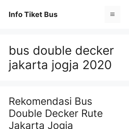
Skip
to
Info Tiket Bus
Menu
content
bus double decker
jakarta jogja 2020
Rekomendasi Bus
Double Decker Rute
Jakarta Jogja