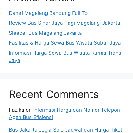
Damri Magelang Bandung Full Tol
Review Bus Sinar Jaya Pagi Magelang-Jakarta
Sleeper Bus Magelang Jakarta
Fasilitas & Harga Sewa Bus Wisata Subur Jaya
Informasi Harga Sewa Bus Wisata Kurnia Trans
Jaya
Recent Comments
Fazika
on
Informasi Harga dan Nomor Telepon
Agen Bus Efisiensi
Bus Jakarta Jogja Solo Jadwal dan Harga Tiket