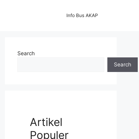
Info Bus AKAP
Search
Search
Artikel
Populer