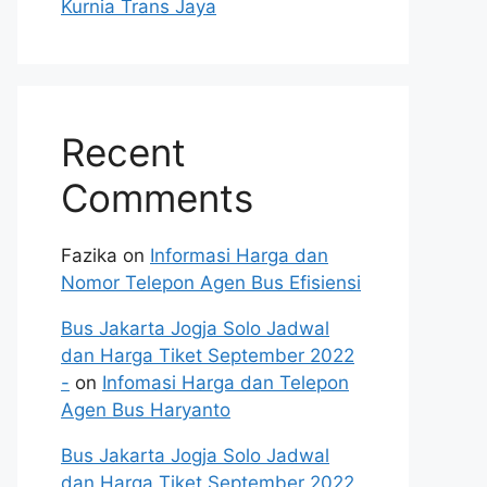
Kurnia Trans Jaya
Recent
Comments
Fazika
on
Informasi Harga dan
Nomor Telepon Agen Bus Efisiensi
Bus Jakarta Jogja Solo Jadwal
dan Harga Tiket September 2022
-
on
Infomasi Harga dan Telepon
Agen Bus Haryanto
Bus Jakarta Jogja Solo Jadwal
dan Harga Tiket September 2022