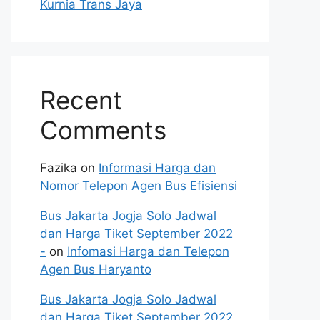
Kurnia Trans Jaya
Recent
Comments
Fazika
on
Informasi Harga dan
Nomor Telepon Agen Bus Efisiensi
Bus Jakarta Jogja Solo Jadwal
dan Harga Tiket September 2022
-
on
Infomasi Harga dan Telepon
Agen Bus Haryanto
Bus Jakarta Jogja Solo Jadwal
dan Harga Tiket September 2022