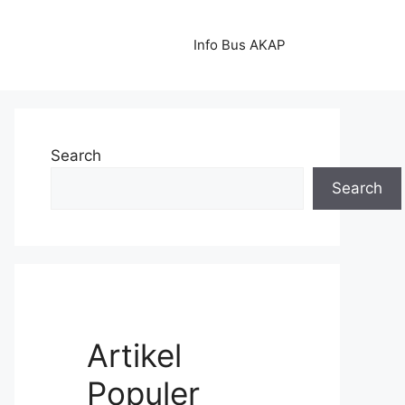
Info Bus AKAP
Search
Search
Artikel
Populer