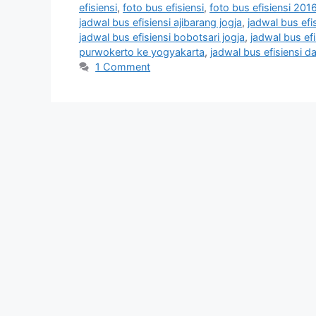
efisiensi
,
foto bus efisiensi
,
foto bus efisiensi 201
jadwal bus efisiensi ajibarang jogja
,
jadwal bus ef
jadwal bus efisiensi bobotsari jogja
,
jadwal bus efi
purwokerto ke yogyakarta
,
jadwal bus efisiensi d
1 Comment