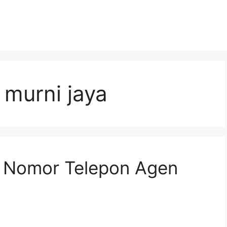
 murni jaya
n Nomor Telepon Agen