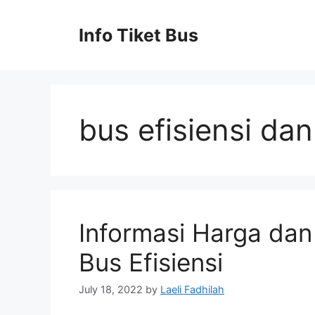
Skip
to
Info Tiket Bus
content
bus efisiensi dan
Informasi Harga da
Bus Efisiensi
July 18, 2022
by
Laeli Fadhilah