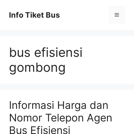
Skip
to
Info Tiket Bus
Menu
content
bus efisiensi
gombong
Informasi Harga dan
Nomor Telepon Agen
Bus Efisiensi