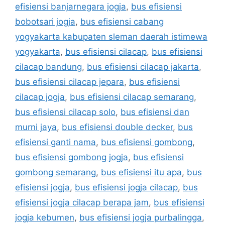
efisiensi banjarnegara jogja
,
bus efisiensi
bobotsari jogja
,
bus efisiensi cabang
yogyakarta kabupaten sleman daerah istimewa
yogyakarta
,
bus efisiensi cilacap
,
bus efisiensi
cilacap bandung
,
bus efisiensi cilacap jakarta
,
bus efisiensi cilacap jepara
,
bus efisiensi
cilacap jogja
,
bus efisiensi cilacap semarang
,
bus efisiensi cilacap solo
,
bus efisiensi dan
murni jaya
,
bus efisiensi double decker
,
bus
efisiensi ganti nama
,
bus efisiensi gombong
,
bus efisiensi gombong jogja
,
bus efisiensi
gombong semarang
,
bus efisiensi itu apa
,
bus
efisiensi jogja
,
bus efisiensi jogja cilacap
,
bus
efisiensi jogja cilacap berapa jam
,
bus efisiensi
jogja kebumen
,
bus efisiensi jogja purbalingga
,