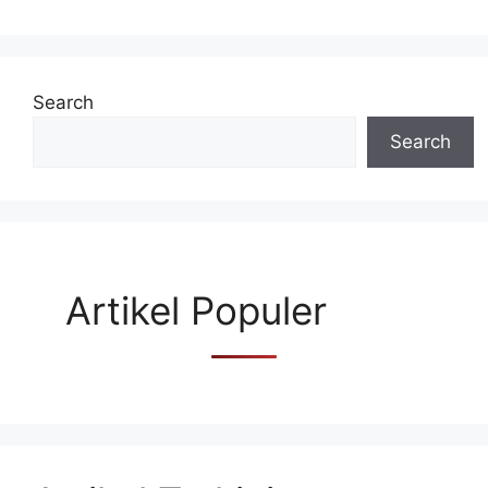
Search
Search
Artikel Populer