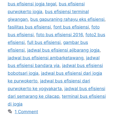
bus efisiensi jogja tegal
,
bus efisiensi
purwokerto jogja
,
bus efisiensi terminal
giwangan
,
bus gapuraning rahayu eks efisiensi
,
fasilitas bus efisiensi
,
font bus efisiensi
,
foto
bus efisiensi
,
foto bus efisiensi 2016
,
foto2 bus
efisiensi
,
full bus efisiensi
,
gambar bus
efisiensi
,
jadwal bus efisiensi ajibarang jogja
,
jadwal bus efisiensi ambarketawang
,
jadwal
bus efisiensi bandara yia
,
jadwal bus efisiensi
bobotsari jogja
,
jadwal bus efisiensi dari jogja
ke purwokerto
,
jadwal bus efisiensi dari
purwokerto ke yogyakarta
,
jadwal bus efisiensi
dari semarang ke cilacap
,
terminal bus efisiensi
di jogja
1 Comment