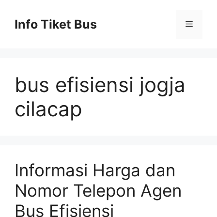
Skip
to
Info Tiket Bus
Menu
content
bus efisiensi jogja
cilacap
Informasi Harga dan
Nomor Telepon Agen
Bus Efisiensi