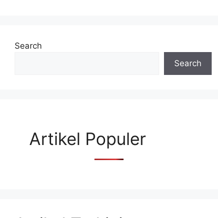
Search
Search
Artikel Populer