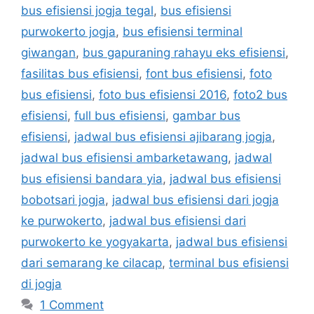
bus efisiensi jogja tegal
,
bus efisiensi
purwokerto jogja
,
bus efisiensi terminal
giwangan
,
bus gapuraning rahayu eks efisiensi
,
fasilitas bus efisiensi
,
font bus efisiensi
,
foto
bus efisiensi
,
foto bus efisiensi 2016
,
foto2 bus
efisiensi
,
full bus efisiensi
,
gambar bus
efisiensi
,
jadwal bus efisiensi ajibarang jogja
,
jadwal bus efisiensi ambarketawang
,
jadwal
bus efisiensi bandara yia
,
jadwal bus efisiensi
bobotsari jogja
,
jadwal bus efisiensi dari jogja
ke purwokerto
,
jadwal bus efisiensi dari
purwokerto ke yogyakarta
,
jadwal bus efisiensi
dari semarang ke cilacap
,
terminal bus efisiensi
di jogja
1 Comment