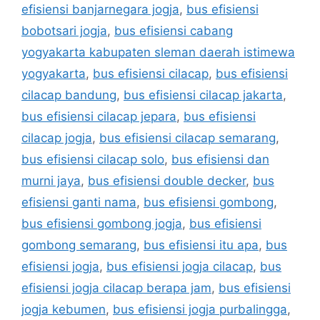
efisiensi banjarnegara jogja
,
bus efisiensi
bobotsari jogja
,
bus efisiensi cabang
yogyakarta kabupaten sleman daerah istimewa
yogyakarta
,
bus efisiensi cilacap
,
bus efisiensi
cilacap bandung
,
bus efisiensi cilacap jakarta
,
bus efisiensi cilacap jepara
,
bus efisiensi
cilacap jogja
,
bus efisiensi cilacap semarang
,
bus efisiensi cilacap solo
,
bus efisiensi dan
murni jaya
,
bus efisiensi double decker
,
bus
efisiensi ganti nama
,
bus efisiensi gombong
,
bus efisiensi gombong jogja
,
bus efisiensi
gombong semarang
,
bus efisiensi itu apa
,
bus
efisiensi jogja
,
bus efisiensi jogja cilacap
,
bus
efisiensi jogja cilacap berapa jam
,
bus efisiensi
jogja kebumen
,
bus efisiensi jogja purbalingga
,