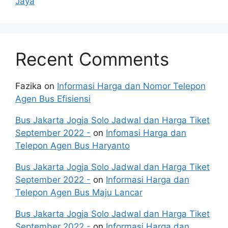
Jaya
Recent Comments
Fazika
on
Informasi Harga dan Nomor Telepon
Agen Bus Efisiensi
Bus Jakarta Jogja Solo Jadwal dan Harga Tiket
September 2022 -
on
Infomasi Harga dan
Telepon Agen Bus Haryanto
Bus Jakarta Jogja Solo Jadwal dan Harga Tiket
September 2022 -
on
Informasi Harga dan
Telepon Agen Bus Maju Lancar
Bus Jakarta Jogja Solo Jadwal dan Harga Tiket
September 2022 -
on
Informasi Harga dan