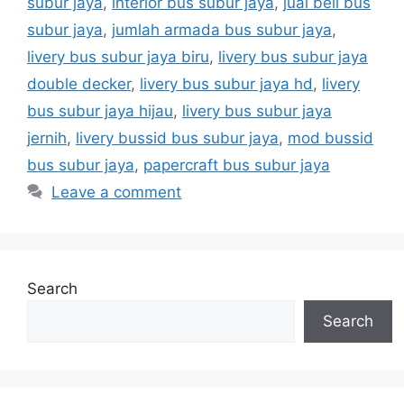
subur jaya
,
interior bus subur jaya
,
jual beli bus
subur jaya
,
jumlah armada bus subur jaya
,
livery bus subur jaya biru
,
livery bus subur jaya
double decker
,
livery bus subur jaya hd
,
livery
bus subur jaya hijau
,
livery bus subur jaya
jernih
,
livery bussid bus subur jaya
,
mod bussid
bus subur jaya
,
papercraft bus subur jaya
Leave a comment
Search
Search