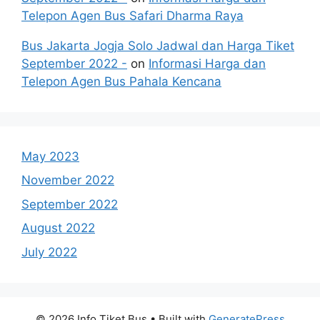
Telepon Agen Bus Safari Dharma Raya
Bus Jakarta Jogja Solo Jadwal dan Harga Tiket
September 2022 -
on
Informasi Harga dan
Telepon Agen Bus Pahala Kencana
May 2023
November 2022
September 2022
August 2022
July 2022
© 2026 Info Tiket Bus
• Built with
GeneratePress