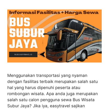
Menggunakan transportasi yang nyaman
dengan fasilitas terbaik merupakan salah satu
hal yang harus dipenuhi peserta atau
rombongan wisata. Apa anda juga merupakan
salah satu calon pengguna sewa Bus Wisata
Subur Jaya? Jika iya, easytravel sajikan