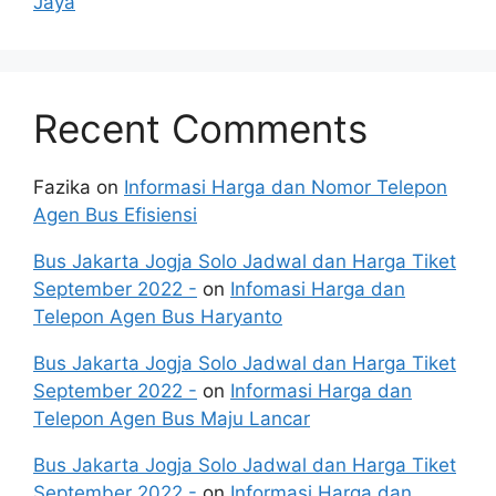
Jaya
Recent Comments
Fazika
on
Informasi Harga dan Nomor Telepon
Agen Bus Efisiensi
Bus Jakarta Jogja Solo Jadwal dan Harga Tiket
September 2022 -
on
Infomasi Harga dan
Telepon Agen Bus Haryanto
Bus Jakarta Jogja Solo Jadwal dan Harga Tiket
September 2022 -
on
Informasi Harga dan
Telepon Agen Bus Maju Lancar
Bus Jakarta Jogja Solo Jadwal dan Harga Tiket
September 2022 -
on
Informasi Harga dan