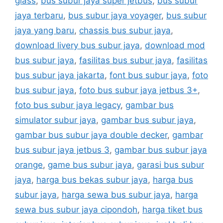
glass
,
bus subur jaya super jetbus
,
bus subur
jaya terbaru
,
bus subur jaya voyager
,
bus subur
jaya yang baru
,
chassis bus subur jaya
,
download livery bus subur jaya
,
download mod
bus subur jaya
,
fasilitas bus subur jaya
,
fasilitas
bus subur jaya jakarta
,
font bus subur jaya
,
foto
bus subur jaya
,
foto bus subur jaya jetbus 3+
,
foto bus subur jaya legacy
,
gambar bus
simulator subur jaya
,
gambar bus subur jaya
,
gambar bus subur jaya double decker
,
gambar
bus subur jaya jetbus 3
,
gambar bus subur jaya
orange
,
game bus subur jaya
,
garasi bus subur
jaya
,
harga bus bekas subur jaya
,
harga bus
subur jaya
,
harga sewa bus subur jaya
,
harga
sewa bus subur jaya cipondoh
,
harga tiket bus