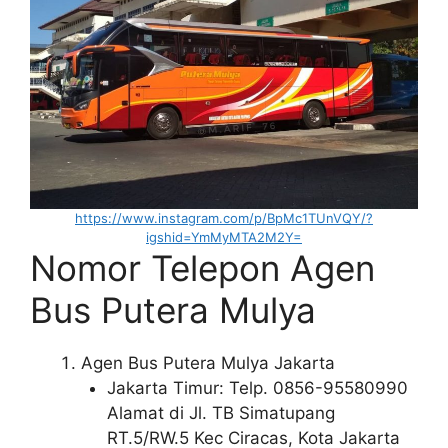
https://www.instagram.com/p/BpMc1TUnVQY/?
igshid=YmMyMTA2M2Y=
Nomor Telepon Agen
Bus Putera Mulya
Agen Bus Putera Mulya Jakarta
Jakarta Timur: Telp. 0856-95580990
Alamat di Jl. TB Simatupang
RT.5/RW.5 Kec Ciracas, Kota Jakarta