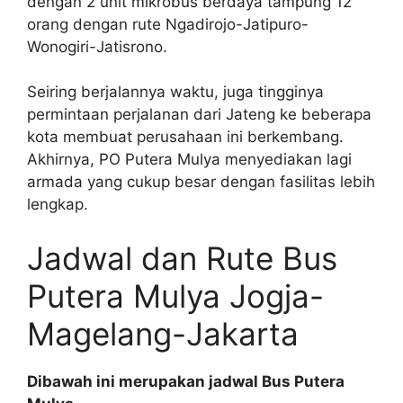
dengan 2 unit mikrobus berdaya tampung 12
orang dengan rute Ngadirojo-Jatipuro-
Wonogiri-Jatisrono.
Seiring berjalannya waktu, juga tingginya
permintaan perjalanan dari Jateng ke beberapa
kota membuat perusahaan ini berkembang.
Akhirnya, PO Putera Mulya menyediakan lagi
armada yang cukup besar dengan fasilitas lebih
lengkap.
Jadwal dan Rute Bus
Putera Mulya Jogja-
Magelang-Jakarta
Dibawah ini merupakan jadwal Bus Putera