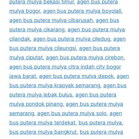
putera mulya bekasi timur
,
agen bus putera
mulya bogor
,
agen bus putera mulya boyolali
,
agen bus putera mulya cibarusah
,
agen bus
putera mulya cikarang
,
agen bus putera mulya
cilandak
,
agen bus putera mulya ciledug
,
agen
bus putera mulya cileungsi
,
agen bus putera
mulya ciputat
,
agen bus putera mulya cirebon
,
agen bus putera mulya citra indah city bogor
jawa barat
,
agen bus putera mulya depok
,
agen
bus putera mulya krapyak semarang
,
agen bus
putera mulya lebak bulus
,
agen bus putera
mulya pondok pinang
,
agen bus putera mulya
semarang
,
agen bus putera mulya solo
,
agen
bus putera mulya terdekat
,
bus putera mulya
,
bus putera mulya bangkrut
,
bus putera mulya