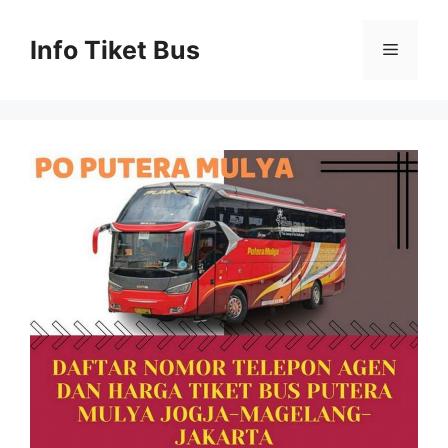
Skip
to
Info Tiket Bus
Menu
content