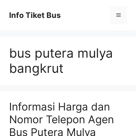
Skip
to
Info Tiket Bus
Menu
content
bus putera mulya
bangkrut
Informasi Harga dan
Nomor Telepon Agen
Bus Putera Mulya