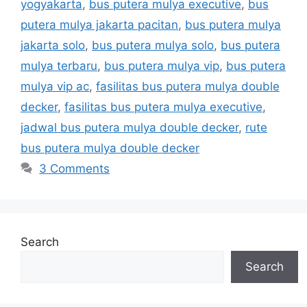
yogyakarta
,
bus putera mulya executive
,
bus
putera mulya jakarta pacitan
,
bus putera mulya
jakarta solo
,
bus putera mulya solo
,
bus putera
mulya terbaru
,
bus putera mulya vip
,
bus putera
mulya vip ac
,
fasilitas bus putera mulya double
decker
,
fasilitas bus putera mulya executive
,
jadwal bus putera mulya double decker
,
rute
bus putera mulya double decker
3 Comments
Search
Search