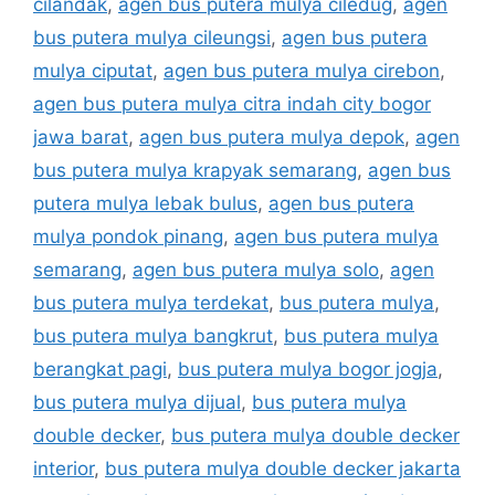
cilandak
,
agen bus putera mulya ciledug
,
agen
bus putera mulya cileungsi
,
agen bus putera
mulya ciputat
,
agen bus putera mulya cirebon
,
agen bus putera mulya citra indah city bogor
jawa barat
,
agen bus putera mulya depok
,
agen
bus putera mulya krapyak semarang
,
agen bus
putera mulya lebak bulus
,
agen bus putera
mulya pondok pinang
,
agen bus putera mulya
semarang
,
agen bus putera mulya solo
,
agen
bus putera mulya terdekat
,
bus putera mulya
,
bus putera mulya bangkrut
,
bus putera mulya
berangkat pagi
,
bus putera mulya bogor jogja
,
bus putera mulya dijual
,
bus putera mulya
double decker
,
bus putera mulya double decker
interior
,
bus putera mulya double decker jakarta