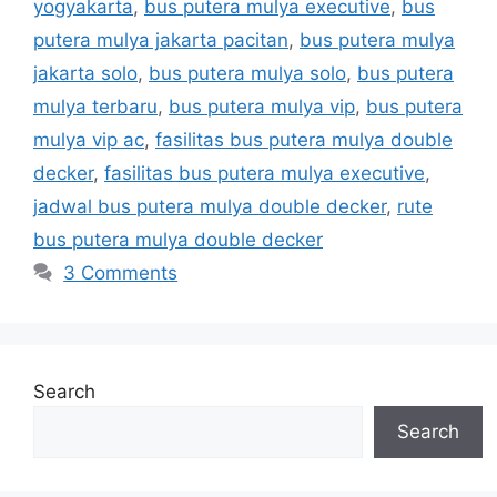
yogyakarta
,
bus putera mulya executive
,
bus
putera mulya jakarta pacitan
,
bus putera mulya
jakarta solo
,
bus putera mulya solo
,
bus putera
mulya terbaru
,
bus putera mulya vip
,
bus putera
mulya vip ac
,
fasilitas bus putera mulya double
decker
,
fasilitas bus putera mulya executive
,
jadwal bus putera mulya double decker
,
rute
bus putera mulya double decker
3 Comments
Search
Search