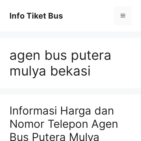
Skip
to
Info Tiket Bus
Menu
content
agen bus putera
mulya bekasi
Informasi Harga dan
Nomor Telepon Agen
Bus Putera Mulya