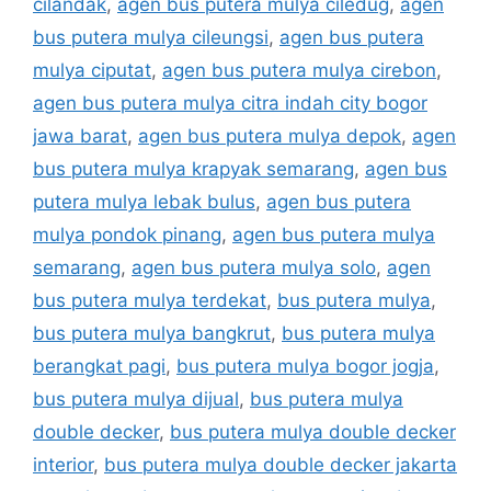
cilandak
,
agen bus putera mulya ciledug
,
agen
bus putera mulya cileungsi
,
agen bus putera
mulya ciputat
,
agen bus putera mulya cirebon
,
agen bus putera mulya citra indah city bogor
jawa barat
,
agen bus putera mulya depok
,
agen
bus putera mulya krapyak semarang
,
agen bus
putera mulya lebak bulus
,
agen bus putera
mulya pondok pinang
,
agen bus putera mulya
semarang
,
agen bus putera mulya solo
,
agen
bus putera mulya terdekat
,
bus putera mulya
,
bus putera mulya bangkrut
,
bus putera mulya
berangkat pagi
,
bus putera mulya bogor jogja
,
bus putera mulya dijual
,
bus putera mulya
double decker
,
bus putera mulya double decker
interior
,
bus putera mulya double decker jakarta