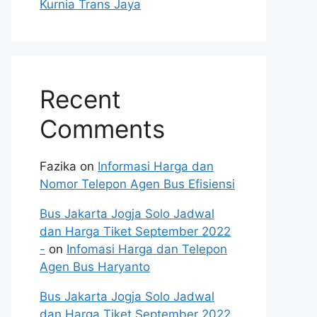
Kurnia Trans Jaya
Recent
Comments
Fazika
on
Informasi Harga dan
Nomor Telepon Agen Bus Efisiensi
Bus Jakarta Jogja Solo Jadwal
dan Harga Tiket September 2022
-
on
Infomasi Harga dan Telepon
Agen Bus Haryanto
Bus Jakarta Jogja Solo Jadwal
dan Harga Tiket September 2022