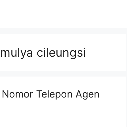
mulya cileungsi
n Nomor Telepon Agen