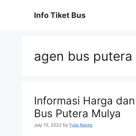
Skip
to
Info Tiket Bus
content
agen bus putera 
Informasi Harga da
Bus Putera Mulya
July 15, 2022
by
Yulia Rasita