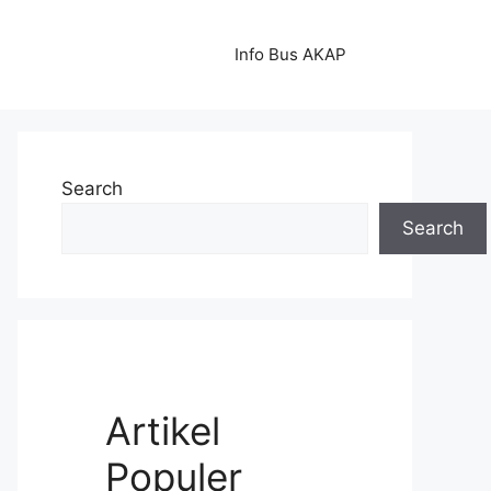
Info Bus AKAP
Search
Search
Artikel
Populer