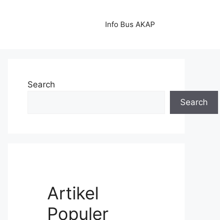
Info Bus AKAP
Search
Search
Artikel
Populer