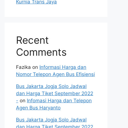
Kurnia Trans Jaya
Recent
Comments
Fazika
on
Informasi Harga dan
Nomor Telepon Agen Bus Efisiensi
Bus Jakarta Jogja Solo Jadwal
dan Harga Tiket September 2022
-
on
Infomasi Harga dan Telepon
Agen Bus Haryanto
Bus Jakarta Jogja Solo Jadwal
dan Harga Tiket September 2022