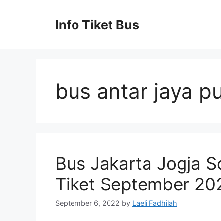
Skip
to
Info Tiket Bus
content
bus antar jaya p
Bus Jakarta Jogja S
Tiket September 20
September 6, 2022
by
Laeli Fadhilah