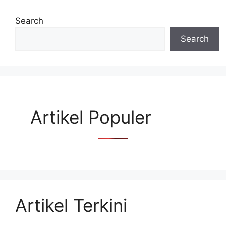
Search
Search
Artikel Populer
Artikel Terkini