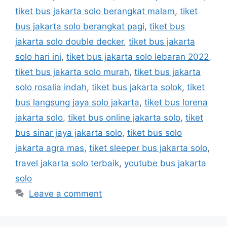
tiket bus jakarta solo berangkat malam
,
tiket
bus jakarta solo berangkat pagi
,
tiket bus
jakarta solo double decker
,
tiket bus jakarta
solo hari ini
,
tiket bus jakarta solo lebaran 2022
,
tiket bus jakarta solo murah
,
tiket bus jakarta
solo rosalia indah
,
tiket bus jakarta solok
,
tiket
bus langsung jaya solo jakarta
,
tiket bus lorena
jakarta solo
,
tiket bus online jakarta solo
,
tiket
bus sinar jaya jakarta solo
,
tiket bus solo
jakarta agra mas
,
tiket sleeper bus jakarta solo
,
travel jakarta solo terbaik
,
youtube bus jakarta
solo
Leave a comment