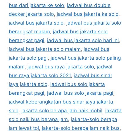
bus dari jakarta ke solo
,
jadwal bus double
decker jakarta solo
,
jadwal bus jakarta ke solo
,
jadwal bus jakarta solo
,
jadwal bus jakarta solo
berangkat malam
,
jadwal bus jakarta solo
berangkat pagi
,
jadwal bus jakarta solo hari ini
,
jadwal bus jakarta solo malam
,
jadwal bus
jakarta solo pagi
,
jadwal bus jakarta solo paling
malam
,
jadwal bus raya jakarta solo
,
jadwal
bus raya jakarta solo 2021
,
jadwal bus sinar
jaya jakarta solo
,
jadwal bus solo jakarta
berangkat pagi
,
jadwal bus solo jakarta pagi
,
jadwal keberangkatan bus sinar jaya jakarta
solo
,
jakarta solo berapa jam naik mobil
,
jakarta
solo naik bus berapa jam
,
jakarta-solo berapa
jam lewat tol
,
jakarta-solo berapa jam naik bus
,