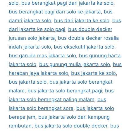
solo
,
bus berangkat pagi dari jakarta ke solo
,
bus berangkat pagi dari solo ke jakarta
,
bus
damri jakarta solo
,
bus dari jakarta ke solo
,
bus
dari jakarta ke solo pagi
,
bus double decker
jurusan solo jakarta
,
bus double decker rosalia
indah jakarta solo
,
bus eksekutif jakarta solo
,
bus garuda mas jakarta solo
,
bus gunung harta
jakarta solo
,
bus gunung mulia jakarta solo
,
bus
harapan jaya jakarta solo
,
bus jakarta ke solo
,
bus jakarta solo
,
bus jakarta solo berangkat
malam
,
bus jakarta solo berangkat pagi
,
bus
jakarta solo berangkat paling malam
,
bus
jakarta solo berangkat sore
,
bus jakarta solo
berapa jam
,
bus jakarta solo dari kampung
rambutan
,
bus jakarta solo double decker
,
bus