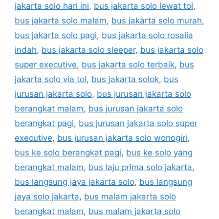
jakarta solo hari ini
,
bus jakarta solo lewat tol
,
bus jakarta solo malam
,
bus jakarta solo murah
,
bus jakarta solo pagi
,
bus jakarta solo rosalia
indah
,
bus jakarta solo sleeper
,
bus jakarta solo
super executive
,
bus jakarta solo terbaik
,
bus
jakarta solo via tol
,
bus jakarta solok
,
bus
jurusan jakarta solo
,
bus jurusan jakarta solo
berangkat malam
,
bus jurusan jakarta solo
berangkat pagi
,
bus jurusan jakarta solo super
executive
,
bus jurusan jakarta solo wonogiri
,
bus ke solo berangkat pagi
,
bus ke solo yang
berangkat malam
,
bus laju prima solo jakarta
,
bus langsung jaya jakarta solo
,
bus langsung
jaya solo jakarta
,
bus malam jakarta solo
berangkat malam
,
bus malam jakarta solo