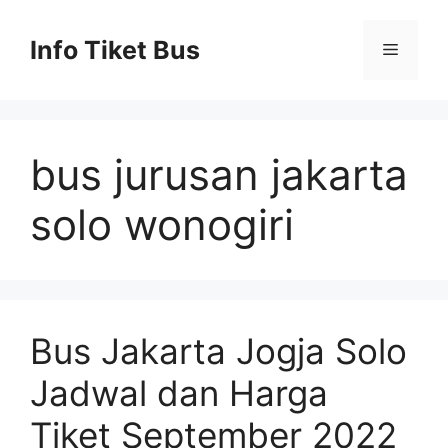
Skip
to
Info Tiket Bus
Menu
content
bus jurusan jakarta
solo wonogiri
Bus Jakarta Jogja Solo
Jadwal dan Harga
Tiket September 2022