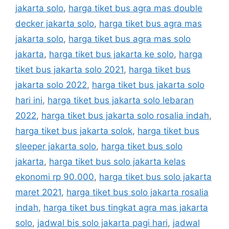
jakarta solo
,
harga tiket bus agra mas double
decker jakarta solo
,
harga tiket bus agra mas
jakarta solo
,
harga tiket bus agra mas solo
jakarta
,
harga tiket bus jakarta ke solo
,
harga
tiket bus jakarta solo 2021
,
harga tiket bus
jakarta solo 2022
,
harga tiket bus jakarta solo
hari ini
,
harga tiket bus jakarta solo lebaran
2022
,
harga tiket bus jakarta solo rosalia indah
,
harga tiket bus jakarta solok
,
harga tiket bus
sleeper jakarta solo
,
harga tiket bus solo
jakarta
,
harga tiket bus solo jakarta kelas
ekonomi rp 90.000
,
harga tiket bus solo jakarta
maret 2021
,
harga tiket bus solo jakarta rosalia
indah
,
harga tiket bus tingkat agra mas jakarta
solo
,
jadwal bis solo jakarta pagi hari
,
jadwal