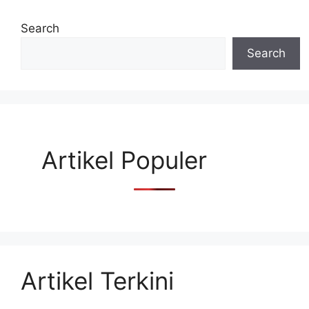
Search
Search
Artikel Populer
Artikel Terkini