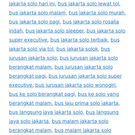
jakarta solo hari ini
,
bus jakarta solo lewat tol
,
bus jakarta solo malam
,
bus jakarta solo murah
,
bus jakarta solo pagi
,
bus jakarta solo rosalia
indah
,
bus jakarta solo sleeper
,
bus jakarta solo
super executive
,
bus jakarta solo terbaik
,
bus
jakarta solo via tol
,
bus jakarta solok
,
bus
jurusan jakarta solo
,
bus jurusan jakarta solo
berangkat malam
,
bus jurusan jakarta solo
berangkat pagi
,
bus jurusan jakarta solo super
executive
,
bus jurusan jakarta solo wonogiri
,
bus ke solo berangkat pagi
,
bus ke solo yang
berangkat malam
,
bus laju prima solo jakarta
,
bus langsung jaya jakarta solo
,
bus langsung
jaya solo jakarta
,
bus malam jakarta solo
berangkat malam
,
bus malam jakarta solo