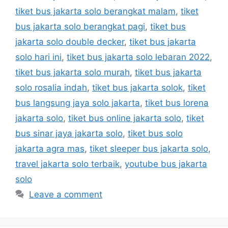
tiket bus jakarta solo berangkat malam
,
tiket
bus jakarta solo berangkat pagi
,
tiket bus
jakarta solo double decker
,
tiket bus jakarta
solo hari ini
,
tiket bus jakarta solo lebaran 2022
,
tiket bus jakarta solo murah
,
tiket bus jakarta
solo rosalia indah
,
tiket bus jakarta solok
,
tiket
bus langsung jaya solo jakarta
,
tiket bus lorena
jakarta solo
,
tiket bus online jakarta solo
,
tiket
bus sinar jaya jakarta solo
,
tiket bus solo
jakarta agra mas
,
tiket sleeper bus jakarta solo
,
travel jakarta solo terbaik
,
youtube bus jakarta
solo
Leave a comment