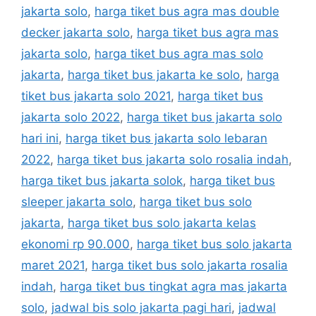
jakarta solo
,
harga tiket bus agra mas double
decker jakarta solo
,
harga tiket bus agra mas
jakarta solo
,
harga tiket bus agra mas solo
jakarta
,
harga tiket bus jakarta ke solo
,
harga
tiket bus jakarta solo 2021
,
harga tiket bus
jakarta solo 2022
,
harga tiket bus jakarta solo
hari ini
,
harga tiket bus jakarta solo lebaran
2022
,
harga tiket bus jakarta solo rosalia indah
,
harga tiket bus jakarta solok
,
harga tiket bus
sleeper jakarta solo
,
harga tiket bus solo
jakarta
,
harga tiket bus solo jakarta kelas
ekonomi rp 90.000
,
harga tiket bus solo jakarta
maret 2021
,
harga tiket bus solo jakarta rosalia
indah
,
harga tiket bus tingkat agra mas jakarta
solo
,
jadwal bis solo jakarta pagi hari
,
jadwal