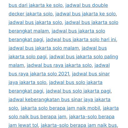
bus dari jakarta ke solo
,
jadwal bus double
decker jakarta solo
,
jadwal bus jakarta ke solo
,
jadwal bus jakarta solo
,
jadwal bus jakarta solo
berangkat malam
,
jadwal bus jakarta solo
berangkat pagi
,
jadwal bus jakarta solo hari ini
,
jadwal bus jakarta solo malam
,
jadwal bus
jakarta solo pagi
,
jadwal bus jakarta solo paling
malam
,
jadwal bus raya jakarta solo
,
jadwal
bus raya jakarta solo 2021
,
jadwal bus sinar
jaya jakarta solo
,
jadwal bus solo jakarta
berangkat pagi
,
jadwal bus solo jakarta pagi
,
jadwal keberangkatan bus sinar jaya jakarta
solo
,
jakarta solo berapa jam naik mobil
,
jakarta
solo naik bus berapa jam
,
jakarta-solo berapa
jam lewat tol
,
jakarta-solo berapa jam naik bus
,