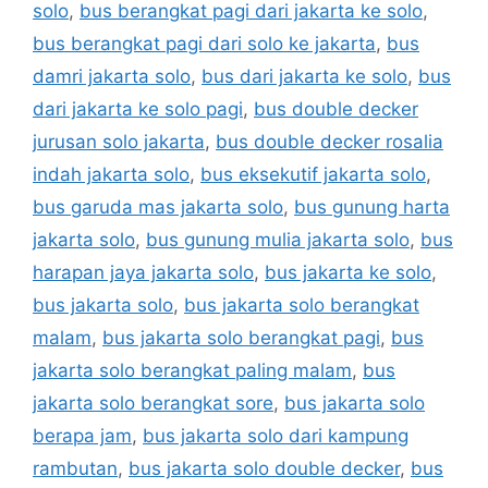
solo
,
bus berangkat pagi dari jakarta ke solo
,
bus berangkat pagi dari solo ke jakarta
,
bus
damri jakarta solo
,
bus dari jakarta ke solo
,
bus
dari jakarta ke solo pagi
,
bus double decker
jurusan solo jakarta
,
bus double decker rosalia
indah jakarta solo
,
bus eksekutif jakarta solo
,
bus garuda mas jakarta solo
,
bus gunung harta
jakarta solo
,
bus gunung mulia jakarta solo
,
bus
harapan jaya jakarta solo
,
bus jakarta ke solo
,
bus jakarta solo
,
bus jakarta solo berangkat
malam
,
bus jakarta solo berangkat pagi
,
bus
jakarta solo berangkat paling malam
,
bus
jakarta solo berangkat sore
,
bus jakarta solo
berapa jam
,
bus jakarta solo dari kampung
rambutan
,
bus jakarta solo double decker
,
bus