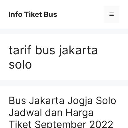
Skip
to
Info Tiket Bus
Menu
content
tarif bus jakarta
solo
Bus Jakarta Jogja Solo
Jadwal dan Harga
Tiket September 2022