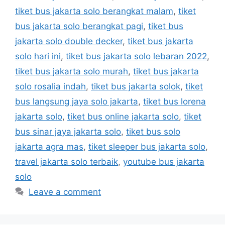
tiket bus jakarta solo berangkat malam
,
tiket
bus jakarta solo berangkat pagi
,
tiket bus
jakarta solo double decker
,
tiket bus jakarta
solo hari ini
,
tiket bus jakarta solo lebaran 2022
,
tiket bus jakarta solo murah
,
tiket bus jakarta
solo rosalia indah
,
tiket bus jakarta solok
,
tiket
bus langsung jaya solo jakarta
,
tiket bus lorena
jakarta solo
,
tiket bus online jakarta solo
,
tiket
bus sinar jaya jakarta solo
,
tiket bus solo
jakarta agra mas
,
tiket sleeper bus jakarta solo
,
travel jakarta solo terbaik
,
youtube bus jakarta
solo
Leave a comment