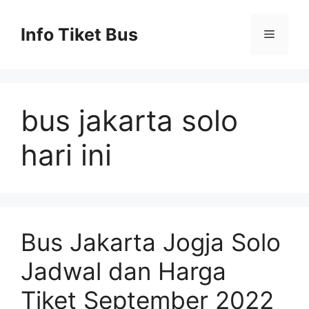
Skip
to
Info Tiket Bus
Menu
content
bus jakarta solo
hari ini
Bus Jakarta Jogja Solo
Jadwal dan Harga
Tiket September 2022