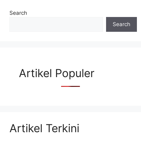
Search
Search
Artikel Populer
Artikel Terkini