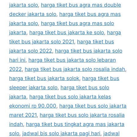
jakarta solo
,
harga tiket bus agra mas double
decker jakarta solo
,
harga tiket bus agra mas
jakarta solo
,
harga tiket bus agra mas solo
jakarta
,
harga tiket bus jakarta ke solo
,
harga
tiket bus jakarta solo 2021
,
harga tiket bus
jakarta solo 2022
,
harga tiket bus jakarta solo
hari ini
,
harga tiket bus jakarta solo lebaran
2022
,
harga tiket bus jakarta solo rosalia indah
,
harga tiket bus jakarta solok
,
harga tiket bus
sleeper jakarta solo
,
harga tiket bus solo
jakarta
,
harga tiket bus solo jakarta kelas
ekonomi rp 90.000
,
harga tiket bus solo jakarta
maret 2021
,
harga tiket bus solo jakarta rosalia
indah
,
harga tiket bus tingkat agra mas jakarta
solo
,
jadwal bis solo jakarta pagi hari
,
jadwal