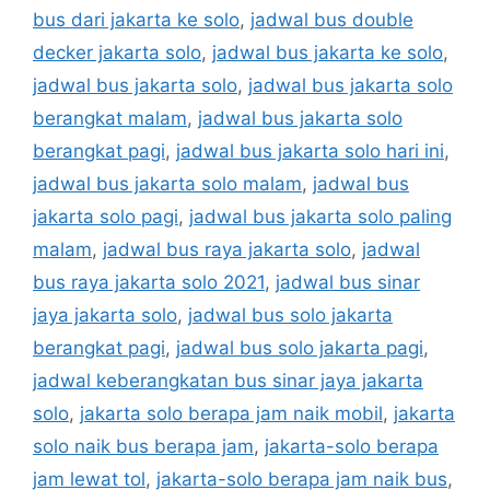
bus dari jakarta ke solo
,
jadwal bus double
decker jakarta solo
,
jadwal bus jakarta ke solo
,
jadwal bus jakarta solo
,
jadwal bus jakarta solo
berangkat malam
,
jadwal bus jakarta solo
berangkat pagi
,
jadwal bus jakarta solo hari ini
,
jadwal bus jakarta solo malam
,
jadwal bus
jakarta solo pagi
,
jadwal bus jakarta solo paling
malam
,
jadwal bus raya jakarta solo
,
jadwal
bus raya jakarta solo 2021
,
jadwal bus sinar
jaya jakarta solo
,
jadwal bus solo jakarta
berangkat pagi
,
jadwal bus solo jakarta pagi
,
jadwal keberangkatan bus sinar jaya jakarta
solo
,
jakarta solo berapa jam naik mobil
,
jakarta
solo naik bus berapa jam
,
jakarta-solo berapa
jam lewat tol
,
jakarta-solo berapa jam naik bus
,