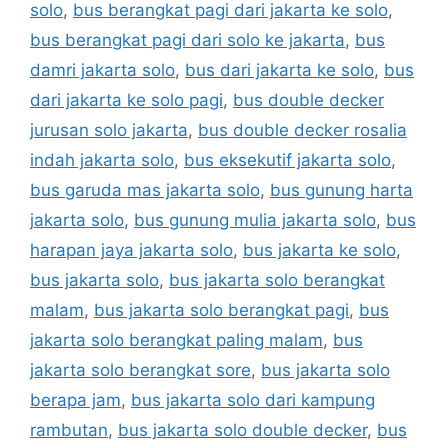
solo
,
bus berangkat pagi dari jakarta ke solo
,
bus berangkat pagi dari solo ke jakarta
,
bus
damri jakarta solo
,
bus dari jakarta ke solo
,
bus
dari jakarta ke solo pagi
,
bus double decker
jurusan solo jakarta
,
bus double decker rosalia
indah jakarta solo
,
bus eksekutif jakarta solo
,
bus garuda mas jakarta solo
,
bus gunung harta
jakarta solo
,
bus gunung mulia jakarta solo
,
bus
harapan jaya jakarta solo
,
bus jakarta ke solo
,
bus jakarta solo
,
bus jakarta solo berangkat
malam
,
bus jakarta solo berangkat pagi
,
bus
jakarta solo berangkat paling malam
,
bus
jakarta solo berangkat sore
,
bus jakarta solo
berapa jam
,
bus jakarta solo dari kampung
rambutan
,
bus jakarta solo double decker
,
bus