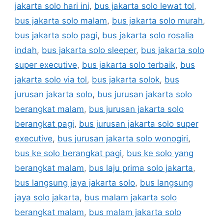
jakarta solo hari ini
,
bus jakarta solo lewat tol
,
bus jakarta solo malam
,
bus jakarta solo murah
,
bus jakarta solo pagi
,
bus jakarta solo rosalia
indah
,
bus jakarta solo sleeper
,
bus jakarta solo
super executive
,
bus jakarta solo terbaik
,
bus
jakarta solo via tol
,
bus jakarta solok
,
bus
jurusan jakarta solo
,
bus jurusan jakarta solo
berangkat malam
,
bus jurusan jakarta solo
berangkat pagi
,
bus jurusan jakarta solo super
executive
,
bus jurusan jakarta solo wonogiri
,
bus ke solo berangkat pagi
,
bus ke solo yang
berangkat malam
,
bus laju prima solo jakarta
,
bus langsung jaya jakarta solo
,
bus langsung
jaya solo jakarta
,
bus malam jakarta solo
berangkat malam
,
bus malam jakarta solo