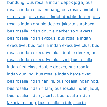
bandung
,
bus rosalia indah depok jogja
,
bus
rosalia indah di palembang
,
bus rosalia indah di
semarang
,
bus rosalia indah double decker
,
bus
rosalia indah double decker jakarta surabaya
,
bus rosalia indah double decker solo jakarta
,
bus rosalia indah evobus
,
bus rosalia indah
executive
,
bus rosalia indah executive plus
,
bus
rosalia indah executive plus double decker
,
bus
rosalia indah executive plus shd
,
bus rosalia
indah first class double decker
,
bus rosalia
indah gunung
,
bus rosalia indah harga tiket
,
bus rosalia indah hari ini
,
bus rosalia indah hdd
,
bus rosalia indah hitam
,
bus rosalia indah jadul
,
bus rosalia indah jakarta
,
bus rosalia indah
jakarta malang
,
bus rosalia indah jakarta