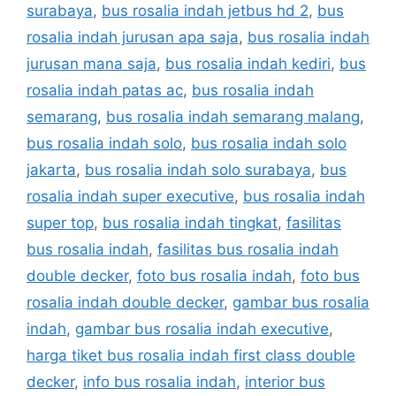
surabaya
,
bus rosalia indah jetbus hd 2
,
bus
rosalia indah jurusan apa saja
,
bus rosalia indah
jurusan mana saja
,
bus rosalia indah kediri
,
bus
rosalia indah patas ac
,
bus rosalia indah
semarang
,
bus rosalia indah semarang malang
,
bus rosalia indah solo
,
bus rosalia indah solo
jakarta
,
bus rosalia indah solo surabaya
,
bus
rosalia indah super executive
,
bus rosalia indah
super top
,
bus rosalia indah tingkat
,
fasilitas
bus rosalia indah
,
fasilitas bus rosalia indah
double decker
,
foto bus rosalia indah
,
foto bus
rosalia indah double decker
,
gambar bus rosalia
indah
,
gambar bus rosalia indah executive
,
harga tiket bus rosalia indah first class double
decker
,
info bus rosalia indah
,
interior bus