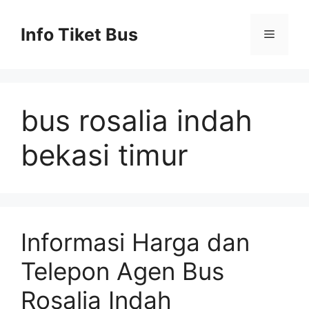
Skip
to
Info Tiket Bus
Menu
content
bus rosalia indah
bekasi timur
Informasi Harga dan
Telepon Agen Bus
Rosalia Indah