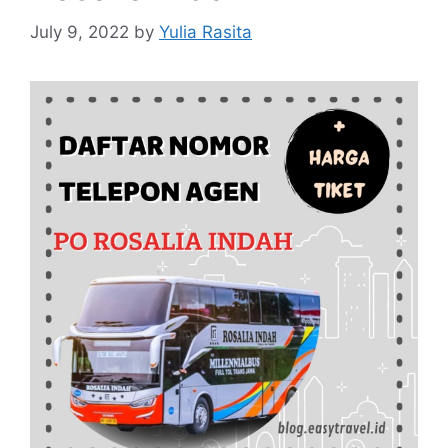
July 9, 2022
by
Yulia Rasita