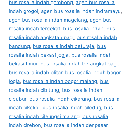
bus rosalia indah gombong
,
agen bus rosalia
indah grogol
,
agen bus rosalia indah indramayu
,
agen bus rosalia indah magelang
,
agen bus
rosalia indah terdekat
,
bus rosalia indah
,
bus
rosalia indah angkatan pagi
,
bus rosalia indah
bandung
,
bus rosalia indah baturaja
,
bus
rosalia indah bekasi jogja
,
bus rosalia indah
bekasi timur
,
bus rosalia indah berangkat pagi
,
bus rosalia indah blitar
,
bus rosalia indah bogor
jogja
,
bus rosalia indah bogor malang
,
bus
rosalia indah cibitung
,
bus rosalia indah
cibubur
,
bus rosalia indah cikarang
,
bus rosalia
indah cikokol
,
bus rosalia indah ciledug
,
bus
rosalia indah cileungsi malang
,
bus rosalia
indah cirebon
,
bus rosalia indah denpasar