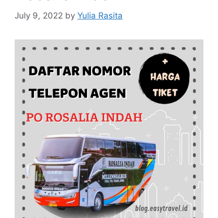
July 9, 2022
by
Yulia Rasita