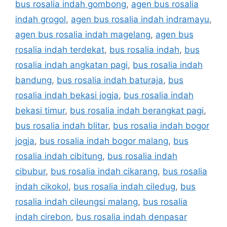
bus rosalia indah gombong
,
agen bus rosalia
indah grogol
,
agen bus rosalia indah indramayu
,
agen bus rosalia indah magelang
,
agen bus
rosalia indah terdekat
,
bus rosalia indah
,
bus
rosalia indah angkatan pagi
,
bus rosalia indah
bandung
,
bus rosalia indah baturaja
,
bus
rosalia indah bekasi jogja
,
bus rosalia indah
bekasi timur
,
bus rosalia indah berangkat pagi
,
bus rosalia indah blitar
,
bus rosalia indah bogor
jogja
,
bus rosalia indah bogor malang
,
bus
rosalia indah cibitung
,
bus rosalia indah
cibubur
,
bus rosalia indah cikarang
,
bus rosalia
indah cikokol
,
bus rosalia indah ciledug
,
bus
rosalia indah cileungsi malang
,
bus rosalia
indah cirebon
,
bus rosalia indah denpasar