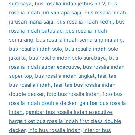
surabaya
,
bus rosalia indah jetbus hd 2
,
bus
rosalia indah jurusan apa saja
,
bus rosalia indah
jurusan mana saja
,
bus rosalia indah kediri
,
bus
rosalia indah patas ac
,
bus rosalia indah
semarang
,
bus rosalia indah semarang malang
,
bus rosalia indah solo
,
bus rosalia indah solo
jakarta
,
bus rosalia indah solo surabaya
,
bus
rosalia indah super executive
,
bus rosalia indah
super top
,
bus rosalia indah tingkat
,
fasilitas
bus rosalia indah
,
fasilitas bus rosalia indah
double decker
,
foto bus rosalia indah
,
foto bus
rosalia indah double decker
,
gambar bus rosalia
indah
,
gambar bus rosalia indah executive
,
harga tiket bus rosalia indah first class double
decker
,
info bus rosalia indah
,
interior bus