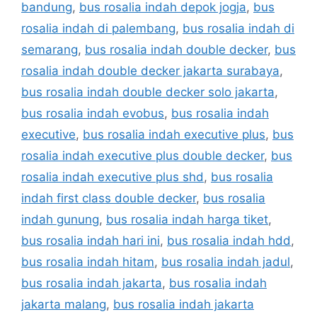
bandung
,
bus rosalia indah depok jogja
,
bus
rosalia indah di palembang
,
bus rosalia indah di
semarang
,
bus rosalia indah double decker
,
bus
rosalia indah double decker jakarta surabaya
,
bus rosalia indah double decker solo jakarta
,
bus rosalia indah evobus
,
bus rosalia indah
executive
,
bus rosalia indah executive plus
,
bus
rosalia indah executive plus double decker
,
bus
rosalia indah executive plus shd
,
bus rosalia
indah first class double decker
,
bus rosalia
indah gunung
,
bus rosalia indah harga tiket
,
bus rosalia indah hari ini
,
bus rosalia indah hdd
,
bus rosalia indah hitam
,
bus rosalia indah jadul
,
bus rosalia indah jakarta
,
bus rosalia indah
jakarta malang
,
bus rosalia indah jakarta