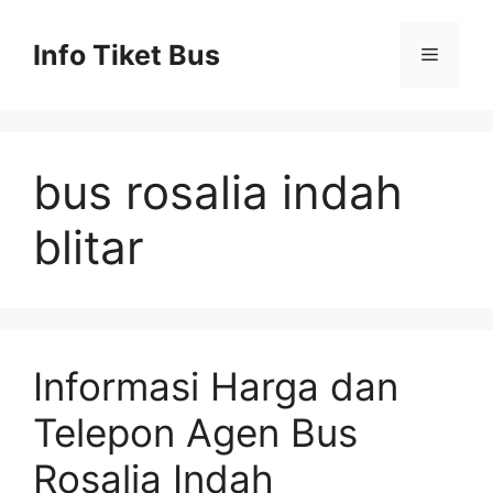
Skip
to
Info Tiket Bus
Menu
content
bus rosalia indah
blitar
Informasi Harga dan
Telepon Agen Bus
Rosalia Indah