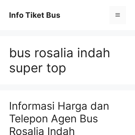
Skip
to
Info Tiket Bus
Menu
content
bus rosalia indah
super top
Informasi Harga dan
Telepon Agen Bus
Rosalia Indah