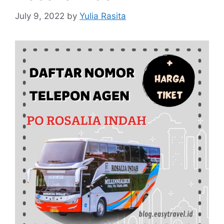
July 9, 2022
by
Yulia Rasita