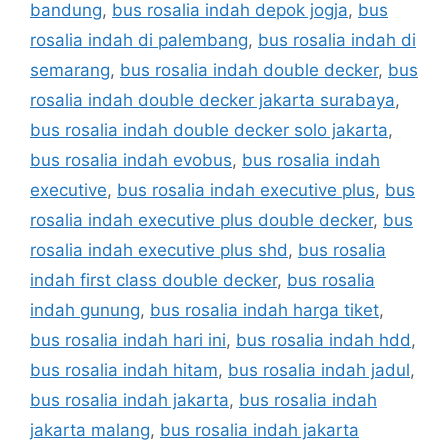
bandung
,
bus rosalia indah depok jogja
,
bus
rosalia indah di palembang
,
bus rosalia indah di
semarang
,
bus rosalia indah double decker
,
bus
rosalia indah double decker jakarta surabaya
,
bus rosalia indah double decker solo jakarta
,
bus rosalia indah evobus
,
bus rosalia indah
executive
,
bus rosalia indah executive plus
,
bus
rosalia indah executive plus double decker
,
bus
rosalia indah executive plus shd
,
bus rosalia
indah first class double decker
,
bus rosalia
indah gunung
,
bus rosalia indah harga tiket
,
bus rosalia indah hari ini
,
bus rosalia indah hdd
,
bus rosalia indah hitam
,
bus rosalia indah jadul
,
bus rosalia indah jakarta
,
bus rosalia indah
jakarta malang
,
bus rosalia indah jakarta