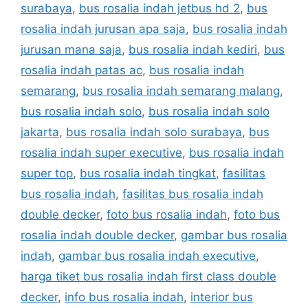
surabaya
,
bus rosalia indah jetbus hd 2
,
bus
rosalia indah jurusan apa saja
,
bus rosalia indah
jurusan mana saja
,
bus rosalia indah kediri
,
bus
rosalia indah patas ac
,
bus rosalia indah
semarang
,
bus rosalia indah semarang malang
,
bus rosalia indah solo
,
bus rosalia indah solo
jakarta
,
bus rosalia indah solo surabaya
,
bus
rosalia indah super executive
,
bus rosalia indah
super top
,
bus rosalia indah tingkat
,
fasilitas
bus rosalia indah
,
fasilitas bus rosalia indah
double decker
,
foto bus rosalia indah
,
foto bus
rosalia indah double decker
,
gambar bus rosalia
indah
,
gambar bus rosalia indah executive
,
harga tiket bus rosalia indah first class double
decker
,
info bus rosalia indah
,
interior bus