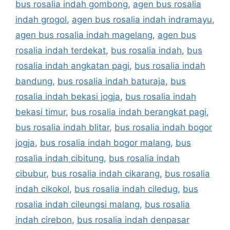
bus rosalia indah gombong
,
agen bus rosalia
indah grogol
,
agen bus rosalia indah indramayu
,
agen bus rosalia indah magelang
,
agen bus
rosalia indah terdekat
,
bus rosalia indah
,
bus
rosalia indah angkatan pagi
,
bus rosalia indah
bandung
,
bus rosalia indah baturaja
,
bus
rosalia indah bekasi jogja
,
bus rosalia indah
bekasi timur
,
bus rosalia indah berangkat pagi
,
bus rosalia indah blitar
,
bus rosalia indah bogor
jogja
,
bus rosalia indah bogor malang
,
bus
rosalia indah cibitung
,
bus rosalia indah
cibubur
,
bus rosalia indah cikarang
,
bus rosalia
indah cikokol
,
bus rosalia indah ciledug
,
bus
rosalia indah cileungsi malang
,
bus rosalia
indah cirebon
,
bus rosalia indah denpasar