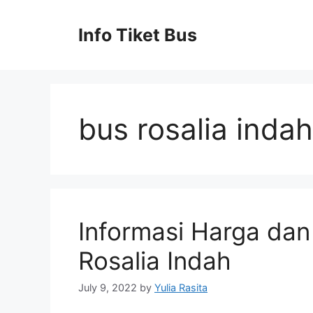
Skip
to
Info Tiket Bus
content
bus rosalia inda
Informasi Harga da
Rosalia Indah
July 9, 2022
by
Yulia Rasita