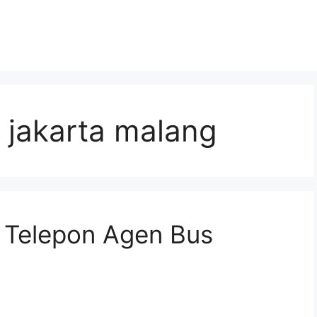
h jakarta malang
n Telepon Agen Bus