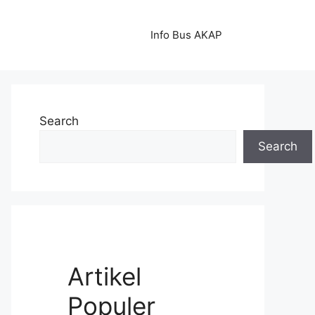
Info Bus AKAP
Search
Search
Artikel
Populer