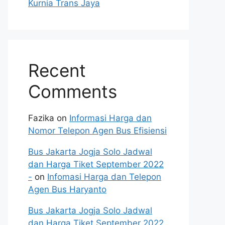
Kurnia Trans Jaya
Recent
Comments
Fazika
on
Informasi Harga dan
Nomor Telepon Agen Bus Efisiensi
Bus Jakarta Jogja Solo Jadwal
dan Harga Tiket September 2022
-
on
Infomasi Harga dan Telepon
Agen Bus Haryanto
Bus Jakarta Jogja Solo Jadwal
dan Harga Tiket September 2022