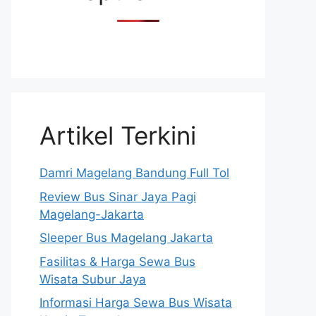
Artikel Terkini
Damri Magelang Bandung Full Tol
Review Bus Sinar Jaya Pagi
Magelang-Jakarta
Sleeper Bus Magelang Jakarta
Fasilitas & Harga Sewa Bus
Wisata Subur Jaya
Informasi Harga Sewa Bus Wisata