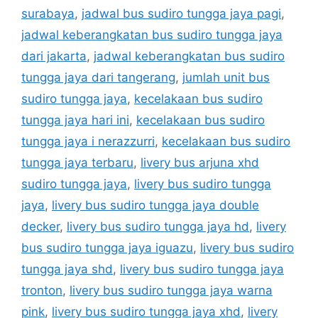
surabaya
,
jadwal bus sudiro tungga jaya pagi
,
jadwal keberangkatan bus sudiro tungga jaya
dari jakarta
,
jadwal keberangkatan bus sudiro
tungga jaya dari tangerang
,
jumlah unit bus
sudiro tungga jaya
,
kecelakaan bus sudiro
tungga jaya hari ini
,
kecelakaan bus sudiro
tungga jaya i nerazzurri
,
kecelakaan bus sudiro
tungga jaya terbaru
,
livery bus arjuna xhd
sudiro tungga jaya
,
livery bus sudiro tungga
jaya
,
livery bus sudiro tungga jaya double
decker
,
livery bus sudiro tungga jaya hd
,
livery
bus sudiro tungga jaya iguazu
,
livery bus sudiro
tungga jaya shd
,
livery bus sudiro tungga jaya
tronton
,
livery bus sudiro tungga jaya warna
pink
,
livery bus sudiro tungga jaya xhd
,
livery