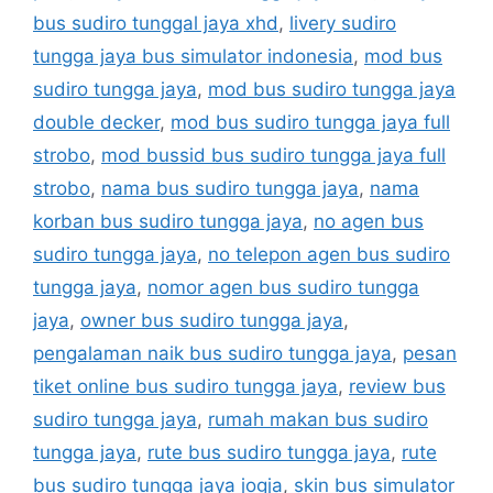
bus sudiro tunggal jaya xhd
,
livery sudiro
tungga jaya bus simulator indonesia
,
mod bus
sudiro tungga jaya
,
mod bus sudiro tungga jaya
double decker
,
mod bus sudiro tungga jaya full
strobo
,
mod bussid bus sudiro tungga jaya full
strobo
,
nama bus sudiro tungga jaya
,
nama
korban bus sudiro tungga jaya
,
no agen bus
sudiro tungga jaya
,
no telepon agen bus sudiro
tungga jaya
,
nomor agen bus sudiro tungga
jaya
,
owner bus sudiro tungga jaya
,
pengalaman naik bus sudiro tungga jaya
,
pesan
tiket online bus sudiro tungga jaya
,
review bus
sudiro tungga jaya
,
rumah makan bus sudiro
tungga jaya
,
rute bus sudiro tungga jaya
,
rute
bus sudiro tungga jaya jogja
,
skin bus simulator