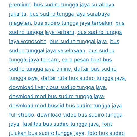
premium
,
bus sudiro tungga jaya surabaya
jakarta
,
bus sudiro tungga jaya surabaya
magetan
,
bus sudiro tungga jaya terbakar
,
bus
sudiro tungga jaya terbaru
,
bus sudiro tungga
jaya wonosobo
,
bus sudiro tunggal jaya
,
bus
sudiro tunggal jaya kecelakaan
,
bus sudiro
tunggal jaya terbaru
,
cara pesan tiket bus
sudiro tungga jaya online
,
daftar bus sudiro
tungga jaya
,
daftar rute bus sudiro tungga jaya
,
download livery bus sudiro tungga jaya
,
download mod bus sudiro tungga jaya
,
download mod bussid bus sudiro tungga jaya
full strobo
,
download video bus sudiro tungga
jaya
,
fasilitas bus sudiro tungga jaya
,
font
julukan bus sudiro tungga jaya
,
foto bus sudiro