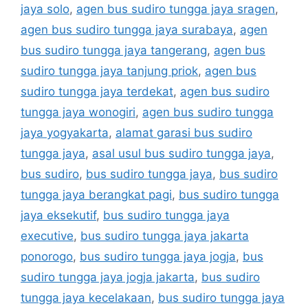
jaya solo
,
agen bus sudiro tungga jaya sragen
,
agen bus sudiro tungga jaya surabaya
,
agen
bus sudiro tungga jaya tangerang
,
agen bus
sudiro tungga jaya tanjung priok
,
agen bus
sudiro tungga jaya terdekat
,
agen bus sudiro
tungga jaya wonogiri
,
agen bus sudiro tungga
jaya yogyakarta
,
alamat garasi bus sudiro
tungga jaya
,
asal usul bus sudiro tungga jaya
,
bus sudiro
,
bus sudiro tungga jaya
,
bus sudiro
tungga jaya berangkat pagi
,
bus sudiro tungga
jaya eksekutif
,
bus sudiro tungga jaya
executive
,
bus sudiro tungga jaya jakarta
ponorogo
,
bus sudiro tungga jaya jogja
,
bus
sudiro tungga jaya jogja jakarta
,
bus sudiro
tungga jaya kecelakaan
,
bus sudiro tungga jaya