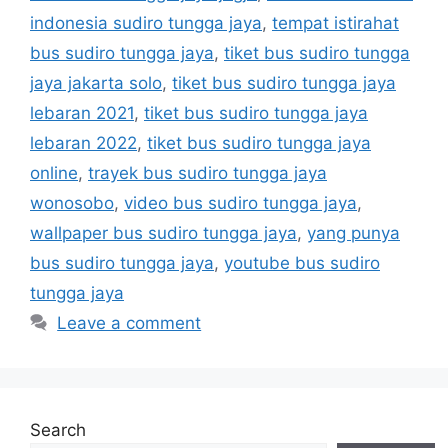
indonesia sudiro tungga jaya
,
tempat istirahat
bus sudiro tungga jaya
,
tiket bus sudiro tungga
jaya jakarta solo
,
tiket bus sudiro tungga jaya
lebaran 2021
,
tiket bus sudiro tungga jaya
lebaran 2022
,
tiket bus sudiro tungga jaya
online
,
trayek bus sudiro tungga jaya
wonosobo
,
video bus sudiro tungga jaya
,
wallpaper bus sudiro tungga jaya
,
yang punya
bus sudiro tungga jaya
,
youtube bus sudiro
tungga jaya
Leave a comment
Search