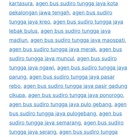
kartasura
,
agen bus sudiro tungga jaya kota
pekalongan jawa tengah
,
agen bus sudiro
tungga jaya kreo
,
agen bus sudiro tungga jaya
lebak bulus
,
agen bus sudiro tungga jaya
madiun
,
agen bus sudiro tungga jaya maospati
,
agen bus sudiro tungga jaya merak
,
agen bus
sudiro tungga jaya muncul
,
agen bus sudiro
tungga jaya ngawi
,
agen bus sudiro tungga jaya
parung
,
agen bus sudiro tungga jaya pasar
rebo
,
agen bus sudiro tungga jaya pasir gadung
cikupa
,
agen bus sudiro tungga jaya ponorogo
,
agen bus sudiro tungga jaya pulo gebang
,
agen
bus sudiro tungga jaya pulogebang
,
agen bus
sudiro tungga jaya semarang
,
agen bus sudiro
tungga jaya serang
,
agen bus sudiro tungga