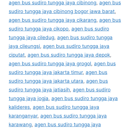
agen bus sudiro tungga jaya cibinong
,
agen bus
sudiro tungga jaya cibinong bogor jawa barat
,
agen bus sudiro tungga jaya cikarang
,
agen bus
sudiro tungga jaya cikopo
,
agen bus sudiro
tungga jaya ciledug
,
agen bus sudiro tungga
jaya cileungsi
,
agen bus sudiro tungga jaya
ciputat
,
agen bus sudiro tungga jaya depok
,
agen bus sudiro tungga jaya grogol
,
agen bus
sudiro tungga jaya jakarta timur
,
agen bus
sudiro tungga jaya jakarta utara
,
agen bus
sudiro tungga jaya jatiasih
,
agen bus sudiro
tungga jaya jogja
,
agen bus sudiro tungga jaya
kalideres
,
agen bus sudiro tungga jaya
karanganyar
,
agen bus sudiro tungga jaya
karawang
,
agen bus sudiro tungga jaya