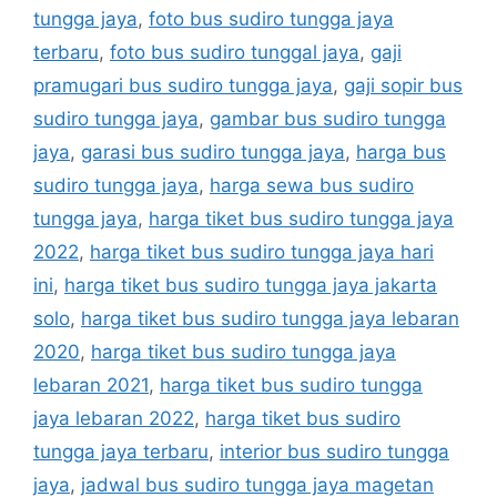
tungga jaya
,
foto bus sudiro tungga jaya
terbaru
,
foto bus sudiro tunggal jaya
,
gaji
pramugari bus sudiro tungga jaya
,
gaji sopir bus
sudiro tungga jaya
,
gambar bus sudiro tungga
jaya
,
garasi bus sudiro tungga jaya
,
harga bus
sudiro tungga jaya
,
harga sewa bus sudiro
tungga jaya
,
harga tiket bus sudiro tungga jaya
2022
,
harga tiket bus sudiro tungga jaya hari
ini
,
harga tiket bus sudiro tungga jaya jakarta
solo
,
harga tiket bus sudiro tungga jaya lebaran
2020
,
harga tiket bus sudiro tungga jaya
lebaran 2021
,
harga tiket bus sudiro tungga
jaya lebaran 2022
,
harga tiket bus sudiro
tungga jaya terbaru
,
interior bus sudiro tungga
jaya
,
jadwal bus sudiro tungga jaya magetan