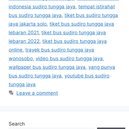
indonesia sudiro tungga jaya
,
tempat istirahat
bus sudiro tungga jaya
,
tiket bus sudiro tungga
jaya jakarta solo
,
tiket bus sudiro tungga jaya
lebaran 2021
,
tiket bus sudiro tungga jaya
lebaran 2022
,
tiket bus sudiro tungga jaya
online
,
trayek bus sudiro tungga jaya
wonosobo
,
video bus sudiro tungga jaya
,
wallpaper bus sudiro tungga jaya
,
yang punya
bus sudiro tungga jaya
,
youtube bus sudiro
tungga jaya
Leave a comment
Search