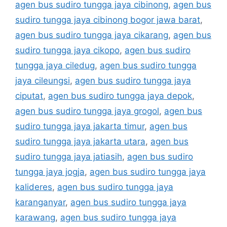
agen bus sudiro tungga jaya cibinong
,
agen bus
sudiro tungga jaya cibinong bogor jawa barat
,
agen bus sudiro tungga jaya cikarang
,
agen bus
sudiro tungga jaya cikopo
,
agen bus sudiro
tungga jaya ciledug
,
agen bus sudiro tungga
jaya cileungsi
,
agen bus sudiro tungga jaya
ciputat
,
agen bus sudiro tungga jaya depok
,
agen bus sudiro tungga jaya grogol
,
agen bus
sudiro tungga jaya jakarta timur
,
agen bus
sudiro tungga jaya jakarta utara
,
agen bus
sudiro tungga jaya jatiasih
,
agen bus sudiro
tungga jaya jogja
,
agen bus sudiro tungga jaya
kalideres
,
agen bus sudiro tungga jaya
karanganyar
,
agen bus sudiro tungga jaya
karawang
,
agen bus sudiro tungga jaya