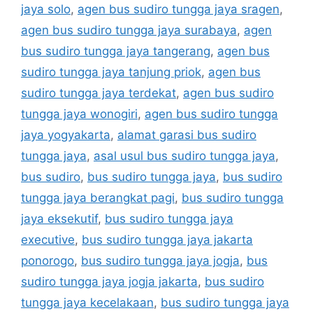
jaya solo
,
agen bus sudiro tungga jaya sragen
,
agen bus sudiro tungga jaya surabaya
,
agen
bus sudiro tungga jaya tangerang
,
agen bus
sudiro tungga jaya tanjung priok
,
agen bus
sudiro tungga jaya terdekat
,
agen bus sudiro
tungga jaya wonogiri
,
agen bus sudiro tungga
jaya yogyakarta
,
alamat garasi bus sudiro
tungga jaya
,
asal usul bus sudiro tungga jaya
,
bus sudiro
,
bus sudiro tungga jaya
,
bus sudiro
tungga jaya berangkat pagi
,
bus sudiro tungga
jaya eksekutif
,
bus sudiro tungga jaya
executive
,
bus sudiro tungga jaya jakarta
ponorogo
,
bus sudiro tungga jaya jogja
,
bus
sudiro tungga jaya jogja jakarta
,
bus sudiro
tungga jaya kecelakaan
,
bus sudiro tungga jaya