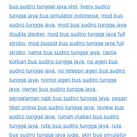
bus sudiro tunggal jaya xhd
,
livery sudiro
tungga jaya bus simulator indonesia
,
mod bus
sudiro tungga jaya
,
mod bus sudiro tungga jaya
double decker
,
mod bus sudiro tungga jaya full
strobo
,
mod bussid bus sudiro tungga jaya full
strobo
,
nama bus sudiro tungga jaya
,
nama
korban bus sudiro tungga jaya
,
no agen bus
sudiro tungga jaya
,
no telepon agen bus sudiro
tungga jaya
,
nomor agen bus sudiro tungga
jaya
,
owner bus sudiro tungga jaya
,
pengalaman naik bus sudiro tungga jaya
,
pesan
tiket online bus sudiro tungga jaya
,
review bus
sudiro tungga jaya
,
rumah makan bus sudiro
tungga jaya
,
rute bus sudiro tungga jaya
,
rute
bus sudiro tungga jaya jogja
,
skin bus simulator