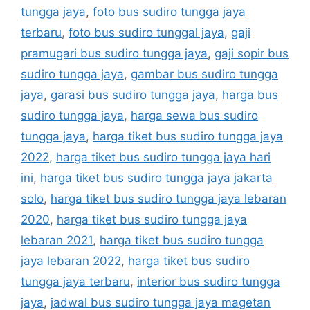
tungga jaya
,
foto bus sudiro tungga jaya
terbaru
,
foto bus sudiro tunggal jaya
,
gaji
pramugari bus sudiro tungga jaya
,
gaji sopir bus
sudiro tungga jaya
,
gambar bus sudiro tungga
jaya
,
garasi bus sudiro tungga jaya
,
harga bus
sudiro tungga jaya
,
harga sewa bus sudiro
tungga jaya
,
harga tiket bus sudiro tungga jaya
2022
,
harga tiket bus sudiro tungga jaya hari
ini
,
harga tiket bus sudiro tungga jaya jakarta
solo
,
harga tiket bus sudiro tungga jaya lebaran
2020
,
harga tiket bus sudiro tungga jaya
lebaran 2021
,
harga tiket bus sudiro tungga
jaya lebaran 2022
,
harga tiket bus sudiro
tungga jaya terbaru
,
interior bus sudiro tungga
jaya
,
jadwal bus sudiro tungga jaya magetan