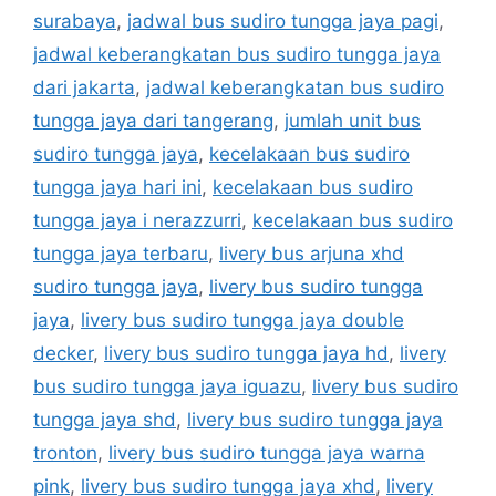
surabaya
,
jadwal bus sudiro tungga jaya pagi
,
jadwal keberangkatan bus sudiro tungga jaya
dari jakarta
,
jadwal keberangkatan bus sudiro
tungga jaya dari tangerang
,
jumlah unit bus
sudiro tungga jaya
,
kecelakaan bus sudiro
tungga jaya hari ini
,
kecelakaan bus sudiro
tungga jaya i nerazzurri
,
kecelakaan bus sudiro
tungga jaya terbaru
,
livery bus arjuna xhd
sudiro tungga jaya
,
livery bus sudiro tungga
jaya
,
livery bus sudiro tungga jaya double
decker
,
livery bus sudiro tungga jaya hd
,
livery
bus sudiro tungga jaya iguazu
,
livery bus sudiro
tungga jaya shd
,
livery bus sudiro tungga jaya
tronton
,
livery bus sudiro tungga jaya warna
pink
,
livery bus sudiro tungga jaya xhd
,
livery