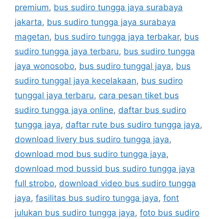
premium
,
bus sudiro tungga jaya surabaya
jakarta
,
bus sudiro tungga jaya surabaya
magetan
,
bus sudiro tungga jaya terbakar
,
bus
sudiro tungga jaya terbaru
,
bus sudiro tungga
jaya wonosobo
,
bus sudiro tunggal jaya
,
bus
sudiro tunggal jaya kecelakaan
,
bus sudiro
tunggal jaya terbaru
,
cara pesan tiket bus
sudiro tungga jaya online
,
daftar bus sudiro
tungga jaya
,
daftar rute bus sudiro tungga jaya
,
download livery bus sudiro tungga jaya
,
download mod bus sudiro tungga jaya
,
download mod bussid bus sudiro tungga jaya
full strobo
,
download video bus sudiro tungga
jaya
,
fasilitas bus sudiro tungga jaya
,
font
julukan bus sudiro tungga jaya
,
foto bus sudiro