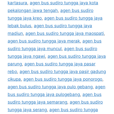
kartasura
,
agen bus sudiro tungga jaya kota
pekalongan jawa tengah
,
agen bus sudiro
tungga jaya kreo
,
agen bus sudiro tungga jaya
lebak bulus
,
agen bus sudiro tungga jaya
madiun
,
agen bus sudiro tungga jaya maospati
,
agen bus sudiro tungga jaya merak
,
agen bus
sudiro tungga jaya muncul
,
agen bus sudiro
tungga jaya ngawi
,
agen bus sudiro tungga jaya
parung
,
agen bus sudiro tungga jaya pasar
rebo
,
agen bus sudiro tungga jaya pasir gadung
cikupa
,
agen bus sudiro tungga jaya ponorogo
,
agen bus sudiro tungga jaya pulo gebang
,
agen
bus sudiro tungga jaya pulogebang
,
agen bus
sudiro tungga jaya semarang
,
agen bus sudiro
tungga jaya serang
,
agen bus sudiro tungga