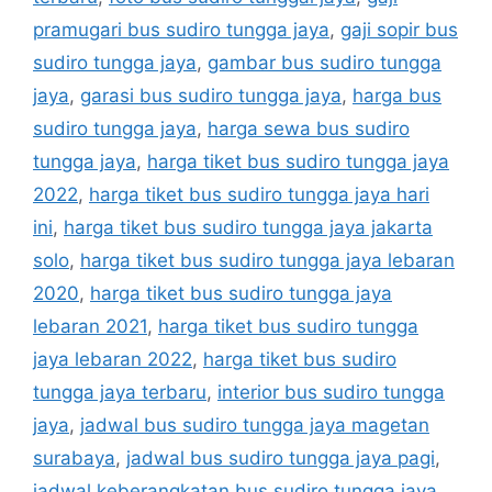
pramugari bus sudiro tungga jaya
,
gaji sopir bus
sudiro tungga jaya
,
gambar bus sudiro tungga
jaya
,
garasi bus sudiro tungga jaya
,
harga bus
sudiro tungga jaya
,
harga sewa bus sudiro
tungga jaya
,
harga tiket bus sudiro tungga jaya
2022
,
harga tiket bus sudiro tungga jaya hari
ini
,
harga tiket bus sudiro tungga jaya jakarta
solo
,
harga tiket bus sudiro tungga jaya lebaran
2020
,
harga tiket bus sudiro tungga jaya
lebaran 2021
,
harga tiket bus sudiro tungga
jaya lebaran 2022
,
harga tiket bus sudiro
tungga jaya terbaru
,
interior bus sudiro tungga
jaya
,
jadwal bus sudiro tungga jaya magetan
surabaya
,
jadwal bus sudiro tungga jaya pagi
,
jadwal keberangkatan bus sudiro tungga jaya