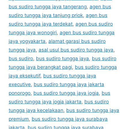
bus sudiro tungga jaya tangerang
,
agen bus
sudiro tungga jaya tanjung priok
,
agen bus
sudiro tungga jaya terdekat
,
agen bus sudiro
tungga jaya wonogiri
,
agen bus sudiro tungga
jaya yogyakarta
,
alamat garasi bus sudiro
tungga jaya
,
asal usul bus sudiro tungga jaya
,
bus sudiro
,
bus sudiro tungga jaya
,
bus sudiro
tungga jaya berangkat pagi
,
bus sudiro tungga
jaya eksekutif
,
bus sudiro tungga jaya
executive
,
bus sudiro tungga jaya jakarta
ponorogo
,
bus sudiro tungga jaya jogja
,
bus
sudiro tungga jaya jogja jakarta
,
bus sudiro
tungga jaya kecelakaan
,
bus sudiro tungga jaya
premium
,
bus sudiro tungga jaya surabaya
jakarta
,
bus sudiro tungga jaya surabaya