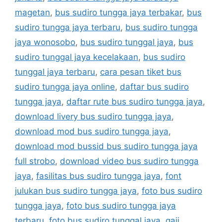
magetan
,
bus sudiro tungga jaya terbakar
,
bus
sudiro tungga jaya terbaru
,
bus sudiro tungga
jaya wonosobo
,
bus sudiro tunggal jaya
,
bus
sudiro tunggal jaya kecelakaan
,
bus sudiro
tunggal jaya terbaru
,
cara pesan tiket bus
sudiro tungga jaya online
,
daftar bus sudiro
tungga jaya
,
daftar rute bus sudiro tungga jaya
,
download livery bus sudiro tungga jaya
,
download mod bus sudiro tungga jaya
,
download mod bussid bus sudiro tungga jaya
full strobo
,
download video bus sudiro tungga
jaya
,
fasilitas bus sudiro tungga jaya
,
font
julukan bus sudiro tungga jaya
,
foto bus sudiro
tungga jaya
,
foto bus sudiro tungga jaya
terbaru
,
foto bus sudiro tunggal jaya
,
gaji