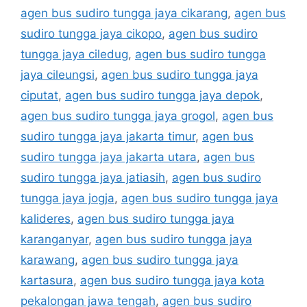
agen bus sudiro tungga jaya cikarang
,
agen bus
sudiro tungga jaya cikopo
,
agen bus sudiro
tungga jaya ciledug
,
agen bus sudiro tungga
jaya cileungsi
,
agen bus sudiro tungga jaya
ciputat
,
agen bus sudiro tungga jaya depok
,
agen bus sudiro tungga jaya grogol
,
agen bus
sudiro tungga jaya jakarta timur
,
agen bus
sudiro tungga jaya jakarta utara
,
agen bus
sudiro tungga jaya jatiasih
,
agen bus sudiro
tungga jaya jogja
,
agen bus sudiro tungga jaya
kalideres
,
agen bus sudiro tungga jaya
karanganyar
,
agen bus sudiro tungga jaya
karawang
,
agen bus sudiro tungga jaya
kartasura
,
agen bus sudiro tungga jaya kota
pekalongan jawa tengah
,
agen bus sudiro