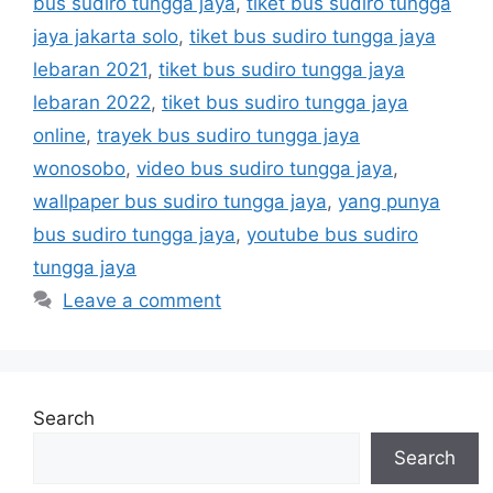
bus sudiro tungga jaya
,
tiket bus sudiro tungga
jaya jakarta solo
,
tiket bus sudiro tungga jaya
lebaran 2021
,
tiket bus sudiro tungga jaya
lebaran 2022
,
tiket bus sudiro tungga jaya
online
,
trayek bus sudiro tungga jaya
wonosobo
,
video bus sudiro tungga jaya
,
wallpaper bus sudiro tungga jaya
,
yang punya
bus sudiro tungga jaya
,
youtube bus sudiro
tungga jaya
Leave a comment
Search
Search