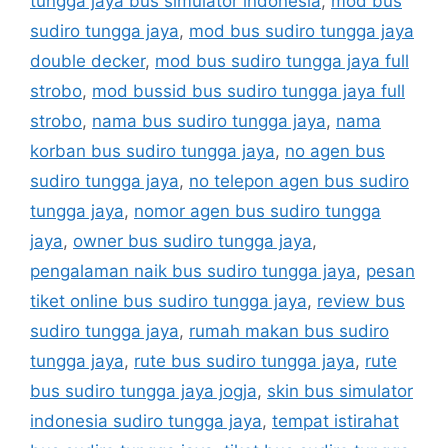
tungga jaya bus simulator indonesia
,
mod bus
sudiro tungga jaya
,
mod bus sudiro tungga jaya
double decker
,
mod bus sudiro tungga jaya full
strobo
,
mod bussid bus sudiro tungga jaya full
strobo
,
nama bus sudiro tungga jaya
,
nama
korban bus sudiro tungga jaya
,
no agen bus
sudiro tungga jaya
,
no telepon agen bus sudiro
tungga jaya
,
nomor agen bus sudiro tungga
jaya
,
owner bus sudiro tungga jaya
,
pengalaman naik bus sudiro tungga jaya
,
pesan
tiket online bus sudiro tungga jaya
,
review bus
sudiro tungga jaya
,
rumah makan bus sudiro
tungga jaya
,
rute bus sudiro tungga jaya
,
rute
bus sudiro tungga jaya jogja
,
skin bus simulator
indonesia sudiro tungga jaya
,
tempat istirahat