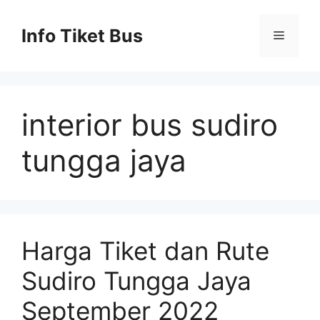
Skip
to
Info Tiket Bus
Menu
content
interior bus sudiro
tungga jaya
Harga Tiket dan Rute
Sudiro Tungga Jaya
September 2022