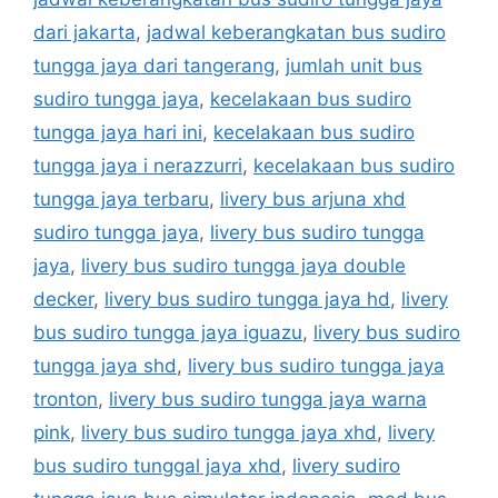
dari jakarta
,
jadwal keberangkatan bus sudiro
tungga jaya dari tangerang
,
jumlah unit bus
sudiro tungga jaya
,
kecelakaan bus sudiro
tungga jaya hari ini
,
kecelakaan bus sudiro
tungga jaya i nerazzurri
,
kecelakaan bus sudiro
tungga jaya terbaru
,
livery bus arjuna xhd
sudiro tungga jaya
,
livery bus sudiro tungga
jaya
,
livery bus sudiro tungga jaya double
decker
,
livery bus sudiro tungga jaya hd
,
livery
bus sudiro tungga jaya iguazu
,
livery bus sudiro
tungga jaya shd
,
livery bus sudiro tungga jaya
tronton
,
livery bus sudiro tungga jaya warna
pink
,
livery bus sudiro tungga jaya xhd
,
livery
bus sudiro tunggal jaya xhd
,
livery sudiro