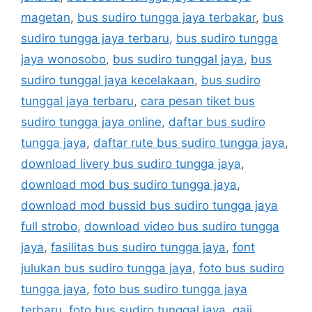
magetan
,
bus sudiro tungga jaya terbakar
,
bus
sudiro tungga jaya terbaru
,
bus sudiro tungga
jaya wonosobo
,
bus sudiro tunggal jaya
,
bus
sudiro tunggal jaya kecelakaan
,
bus sudiro
tunggal jaya terbaru
,
cara pesan tiket bus
sudiro tungga jaya online
,
daftar bus sudiro
tungga jaya
,
daftar rute bus sudiro tungga jaya
,
download livery bus sudiro tungga jaya
,
download mod bus sudiro tungga jaya
,
download mod bussid bus sudiro tungga jaya
full strobo
,
download video bus sudiro tungga
jaya
,
fasilitas bus sudiro tungga jaya
,
font
julukan bus sudiro tungga jaya
,
foto bus sudiro
tungga jaya
,
foto bus sudiro tungga jaya
terbaru
,
foto bus sudiro tunggal jaya
,
gaji