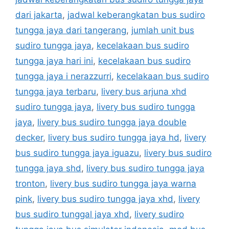
dari jakarta
,
jadwal keberangkatan bus sudiro
tungga jaya dari tangerang
,
jumlah unit bus
sudiro tungga jaya
,
kecelakaan bus sudiro
tungga jaya hari ini
,
kecelakaan bus sudiro
tungga jaya i nerazzurri
,
kecelakaan bus sudiro
tungga jaya terbaru
,
livery bus arjuna xhd
sudiro tungga jaya
,
livery bus sudiro tungga
jaya
,
livery bus sudiro tungga jaya double
decker
,
livery bus sudiro tungga jaya hd
,
livery
bus sudiro tungga jaya iguazu
,
livery bus sudiro
tungga jaya shd
,
livery bus sudiro tungga jaya
tronton
,
livery bus sudiro tungga jaya warna
pink
,
livery bus sudiro tungga jaya xhd
,
livery
bus sudiro tunggal jaya xhd
,
livery sudiro