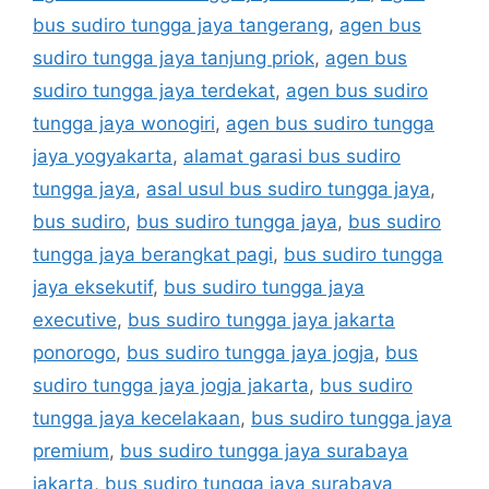
bus sudiro tungga jaya tangerang
,
agen bus
sudiro tungga jaya tanjung priok
,
agen bus
sudiro tungga jaya terdekat
,
agen bus sudiro
tungga jaya wonogiri
,
agen bus sudiro tungga
jaya yogyakarta
,
alamat garasi bus sudiro
tungga jaya
,
asal usul bus sudiro tungga jaya
,
bus sudiro
,
bus sudiro tungga jaya
,
bus sudiro
tungga jaya berangkat pagi
,
bus sudiro tungga
jaya eksekutif
,
bus sudiro tungga jaya
executive
,
bus sudiro tungga jaya jakarta
ponorogo
,
bus sudiro tungga jaya jogja
,
bus
sudiro tungga jaya jogja jakarta
,
bus sudiro
tungga jaya kecelakaan
,
bus sudiro tungga jaya
premium
,
bus sudiro tungga jaya surabaya
jakarta
,
bus sudiro tungga jaya surabaya