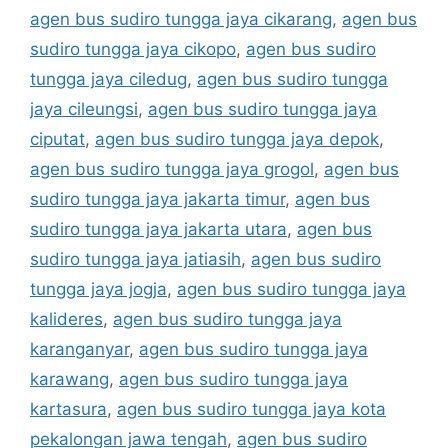
agen bus sudiro tungga jaya cikarang
,
agen bus
sudiro tungga jaya cikopo
,
agen bus sudiro
tungga jaya ciledug
,
agen bus sudiro tungga
jaya cileungsi
,
agen bus sudiro tungga jaya
ciputat
,
agen bus sudiro tungga jaya depok
,
agen bus sudiro tungga jaya grogol
,
agen bus
sudiro tungga jaya jakarta timur
,
agen bus
sudiro tungga jaya jakarta utara
,
agen bus
sudiro tungga jaya jatiasih
,
agen bus sudiro
tungga jaya jogja
,
agen bus sudiro tungga jaya
kalideres
,
agen bus sudiro tungga jaya
karanganyar
,
agen bus sudiro tungga jaya
karawang
,
agen bus sudiro tungga jaya
kartasura
,
agen bus sudiro tungga jaya kota
pekalongan jawa tengah
,
agen bus sudiro