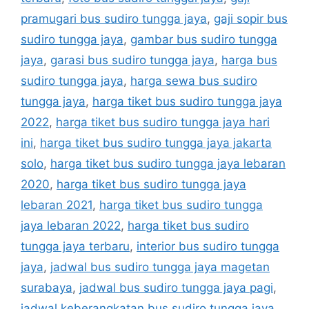
pramugari bus sudiro tungga jaya
,
gaji sopir bus
sudiro tungga jaya
,
gambar bus sudiro tungga
jaya
,
garasi bus sudiro tungga jaya
,
harga bus
sudiro tungga jaya
,
harga sewa bus sudiro
tungga jaya
,
harga tiket bus sudiro tungga jaya
2022
,
harga tiket bus sudiro tungga jaya hari
ini
,
harga tiket bus sudiro tungga jaya jakarta
solo
,
harga tiket bus sudiro tungga jaya lebaran
2020
,
harga tiket bus sudiro tungga jaya
lebaran 2021
,
harga tiket bus sudiro tungga
jaya lebaran 2022
,
harga tiket bus sudiro
tungga jaya terbaru
,
interior bus sudiro tungga
jaya
,
jadwal bus sudiro tungga jaya magetan
surabaya
,
jadwal bus sudiro tungga jaya pagi
,
jadwal keberangkatan bus sudiro tungga jaya