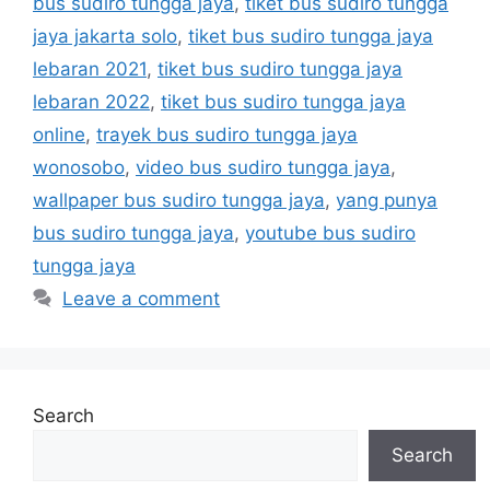
bus sudiro tungga jaya
,
tiket bus sudiro tungga
jaya jakarta solo
,
tiket bus sudiro tungga jaya
lebaran 2021
,
tiket bus sudiro tungga jaya
lebaran 2022
,
tiket bus sudiro tungga jaya
online
,
trayek bus sudiro tungga jaya
wonosobo
,
video bus sudiro tungga jaya
,
wallpaper bus sudiro tungga jaya
,
yang punya
bus sudiro tungga jaya
,
youtube bus sudiro
tungga jaya
Leave a comment
Search
Search