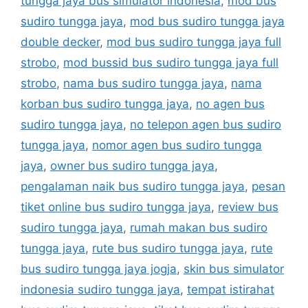
tungga jaya bus simulator indonesia
,
mod bus
sudiro tungga jaya
,
mod bus sudiro tungga jaya
double decker
,
mod bus sudiro tungga jaya full
strobo
,
mod bussid bus sudiro tungga jaya full
strobo
,
nama bus sudiro tungga jaya
,
nama
korban bus sudiro tungga jaya
,
no agen bus
sudiro tungga jaya
,
no telepon agen bus sudiro
tungga jaya
,
nomor agen bus sudiro tungga
jaya
,
owner bus sudiro tungga jaya
,
pengalaman naik bus sudiro tungga jaya
,
pesan
tiket online bus sudiro tungga jaya
,
review bus
sudiro tungga jaya
,
rumah makan bus sudiro
tungga jaya
,
rute bus sudiro tungga jaya
,
rute
bus sudiro tungga jaya jogja
,
skin bus simulator
indonesia sudiro tungga jaya
,
tempat istirahat