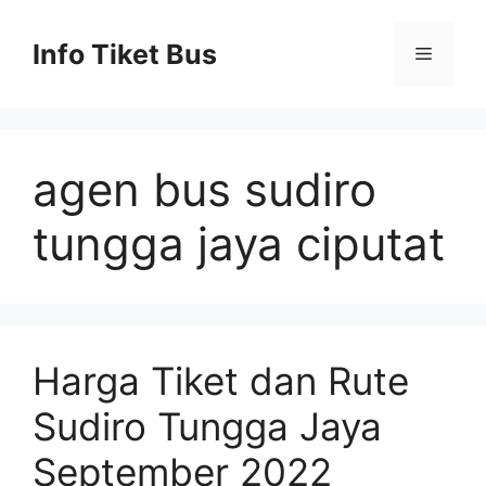
Skip
to
Info Tiket Bus
Menu
content
agen bus sudiro
tungga jaya ciputat
Harga Tiket dan Rute
Sudiro Tungga Jaya
September 2022