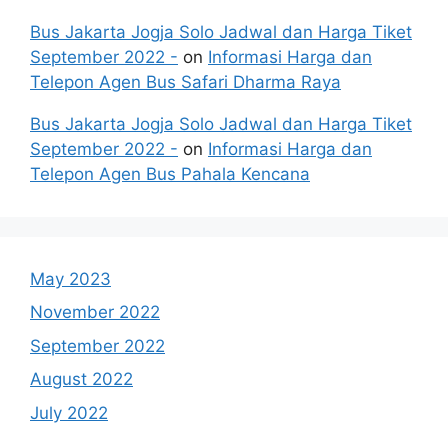
Bus Jakarta Jogja Solo Jadwal dan Harga Tiket
September 2022 -
on
Informasi Harga dan
Telepon Agen Bus Safari Dharma Raya
Bus Jakarta Jogja Solo Jadwal dan Harga Tiket
September 2022 -
on
Informasi Harga dan
Telepon Agen Bus Pahala Kencana
May 2023
November 2022
September 2022
August 2022
July 2022