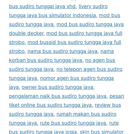
bus sudiro tunggal jaya xhd
,
livery sudiro
tungga jaya bus simulator indonesia
,
mod bus
sudiro tungga jaya
,
mod bus sudiro tungga jaya
double decker
,
mod bus sudiro tungga jaya full
strobo
,
mod bussid bus sudiro tungga jaya full
strobo
,
nama bus sudiro tungga jaya
,
nama
korban bus sudiro tungga jaya
,
no agen bus
sudiro tungga jaya
,
no telepon agen bus sudiro
tungga jaya
,
nomor agen bus sudiro tungga
jaya
,
owner bus sudiro tungga jaya
,
pengalaman naik bus sudiro tungga jaya
,
pesan
tiket online bus sudiro tungga jaya
,
review bus
sudiro tungga jaya
,
rumah makan bus sudiro
tungga jaya
,
rute bus sudiro tungga jaya
,
rute
bus sudiro tungga jaya jogja
,
skin bus simulator