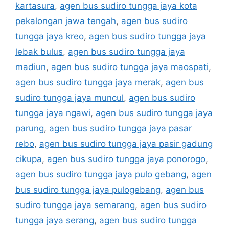
kartasura
,
agen bus sudiro tungga jaya kota
pekalongan jawa tengah
,
agen bus sudiro
tungga jaya kreo
,
agen bus sudiro tungga jaya
lebak bulus
,
agen bus sudiro tungga jaya
madiun
,
agen bus sudiro tungga jaya maospati
,
agen bus sudiro tungga jaya merak
,
agen bus
sudiro tungga jaya muncul
,
agen bus sudiro
tungga jaya ngawi
,
agen bus sudiro tungga jaya
parung
,
agen bus sudiro tungga jaya pasar
rebo
,
agen bus sudiro tungga jaya pasir gadung
cikupa
,
agen bus sudiro tungga jaya ponorogo
,
agen bus sudiro tungga jaya pulo gebang
,
agen
bus sudiro tungga jaya pulogebang
,
agen bus
sudiro tungga jaya semarang
,
agen bus sudiro
tungga jaya serang
,
agen bus sudiro tungga