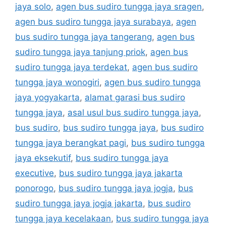
jaya solo
,
agen bus sudiro tungga jaya sragen
,
agen bus sudiro tungga jaya surabaya
,
agen
bus sudiro tungga jaya tangerang
,
agen bus
sudiro tungga jaya tanjung priok
,
agen bus
sudiro tungga jaya terdekat
,
agen bus sudiro
tungga jaya wonogiri
,
agen bus sudiro tungga
jaya yogyakarta
,
alamat garasi bus sudiro
tungga jaya
,
asal usul bus sudiro tungga jaya
,
bus sudiro
,
bus sudiro tungga jaya
,
bus sudiro
tungga jaya berangkat pagi
,
bus sudiro tungga
jaya eksekutif
,
bus sudiro tungga jaya
executive
,
bus sudiro tungga jaya jakarta
ponorogo
,
bus sudiro tungga jaya jogja
,
bus
sudiro tungga jaya jogja jakarta
,
bus sudiro
tungga jaya kecelakaan
,
bus sudiro tungga jaya