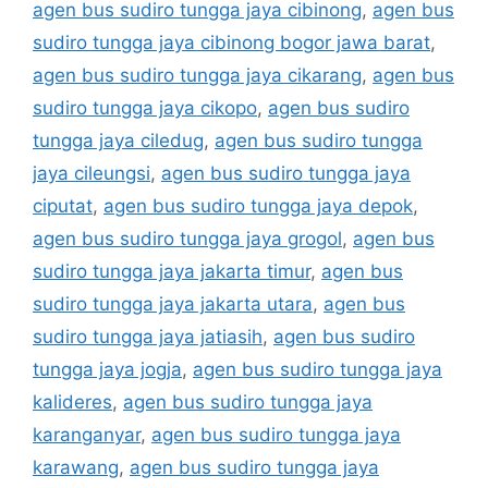
agen bus sudiro tungga jaya cibinong
,
agen bus
sudiro tungga jaya cibinong bogor jawa barat
,
agen bus sudiro tungga jaya cikarang
,
agen bus
sudiro tungga jaya cikopo
,
agen bus sudiro
tungga jaya ciledug
,
agen bus sudiro tungga
jaya cileungsi
,
agen bus sudiro tungga jaya
ciputat
,
agen bus sudiro tungga jaya depok
,
agen bus sudiro tungga jaya grogol
,
agen bus
sudiro tungga jaya jakarta timur
,
agen bus
sudiro tungga jaya jakarta utara
,
agen bus
sudiro tungga jaya jatiasih
,
agen bus sudiro
tungga jaya jogja
,
agen bus sudiro tungga jaya
kalideres
,
agen bus sudiro tungga jaya
karanganyar
,
agen bus sudiro tungga jaya
karawang
,
agen bus sudiro tungga jaya