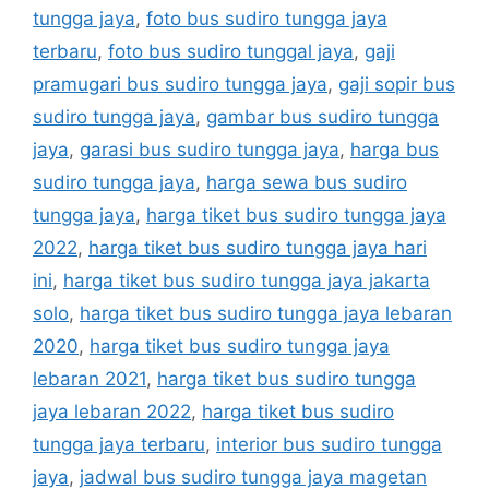
tungga jaya
,
foto bus sudiro tungga jaya
terbaru
,
foto bus sudiro tunggal jaya
,
gaji
pramugari bus sudiro tungga jaya
,
gaji sopir bus
sudiro tungga jaya
,
gambar bus sudiro tungga
jaya
,
garasi bus sudiro tungga jaya
,
harga bus
sudiro tungga jaya
,
harga sewa bus sudiro
tungga jaya
,
harga tiket bus sudiro tungga jaya
2022
,
harga tiket bus sudiro tungga jaya hari
ini
,
harga tiket bus sudiro tungga jaya jakarta
solo
,
harga tiket bus sudiro tungga jaya lebaran
2020
,
harga tiket bus sudiro tungga jaya
lebaran 2021
,
harga tiket bus sudiro tungga
jaya lebaran 2022
,
harga tiket bus sudiro
tungga jaya terbaru
,
interior bus sudiro tungga
jaya
,
jadwal bus sudiro tungga jaya magetan