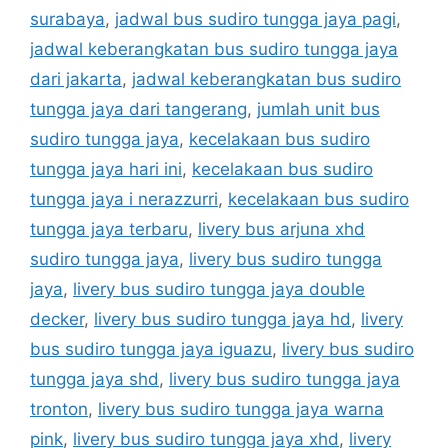
surabaya
,
jadwal bus sudiro tungga jaya pagi
,
jadwal keberangkatan bus sudiro tungga jaya
dari jakarta
,
jadwal keberangkatan bus sudiro
tungga jaya dari tangerang
,
jumlah unit bus
sudiro tungga jaya
,
kecelakaan bus sudiro
tungga jaya hari ini
,
kecelakaan bus sudiro
tungga jaya i nerazzurri
,
kecelakaan bus sudiro
tungga jaya terbaru
,
livery bus arjuna xhd
sudiro tungga jaya
,
livery bus sudiro tungga
jaya
,
livery bus sudiro tungga jaya double
decker
,
livery bus sudiro tungga jaya hd
,
livery
bus sudiro tungga jaya iguazu
,
livery bus sudiro
tungga jaya shd
,
livery bus sudiro tungga jaya
tronton
,
livery bus sudiro tungga jaya warna
pink
,
livery bus sudiro tungga jaya xhd
,
livery