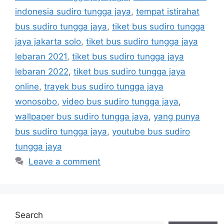
indonesia sudiro tungga jaya
,
tempat istirahat
bus sudiro tungga jaya
,
tiket bus sudiro tungga
jaya jakarta solo
,
tiket bus sudiro tungga jaya
lebaran 2021
,
tiket bus sudiro tungga jaya
lebaran 2022
,
tiket bus sudiro tungga jaya
online
,
trayek bus sudiro tungga jaya
wonosobo
,
video bus sudiro tungga jaya
,
wallpaper bus sudiro tungga jaya
,
yang punya
bus sudiro tungga jaya
,
youtube bus sudiro
tungga jaya
Leave a comment
Search