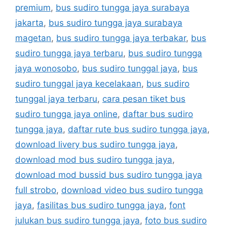
premium
,
bus sudiro tungga jaya surabaya
jakarta
,
bus sudiro tungga jaya surabaya
magetan
,
bus sudiro tungga jaya terbakar
,
bus
sudiro tungga jaya terbaru
,
bus sudiro tungga
jaya wonosobo
,
bus sudiro tunggal jaya
,
bus
sudiro tunggal jaya kecelakaan
,
bus sudiro
tunggal jaya terbaru
,
cara pesan tiket bus
sudiro tungga jaya online
,
daftar bus sudiro
tungga jaya
,
daftar rute bus sudiro tungga jaya
,
download livery bus sudiro tungga jaya
,
download mod bus sudiro tungga jaya
,
download mod bussid bus sudiro tungga jaya
full strobo
,
download video bus sudiro tungga
jaya
,
fasilitas bus sudiro tungga jaya
,
font
julukan bus sudiro tungga jaya
,
foto bus sudiro